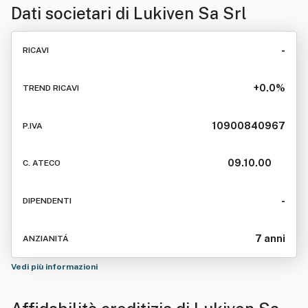
Dati societari di
Lukiven Sa Srl
-
RICAVI
+0.0%
TREND RICAVI
10900840967
P.IVA
09.10.00
C. ATECO
-
DIPENDENTI
7 anni
ANZIANITÁ
Vedi più informazioni