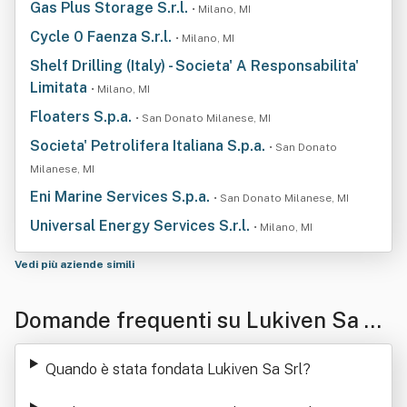
Gas Plus Storage S.r.l.
• Milano, MI
Cycle 0 Faenza S.r.l.
• Milano, MI
Shelf Drilling (Italy) - Societa' A Responsabilita'
Limitata
• Milano, MI
Floaters S.p.a.
• San Donato Milanese, MI
Societa' Petrolifera Italiana S.p.a.
• San Donato
Milanese, MI
Eni Marine Services S.p.a.
• San Donato Milanese, MI
Universal Energy Services S.r.l.
• Milano, MI
Vedi più aziende simili
Domande frequenti su Lukiven Sa Sr
l
Quando è stata fondata Lukiven Sa Srl
?