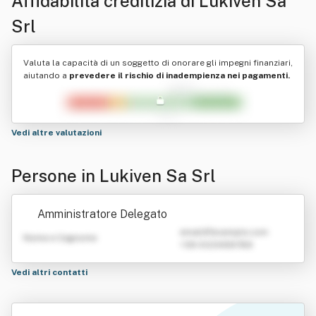
Affidabilità creditizia di
Lukiven Sa
Srl
Valuta la capacità di un soggetto di onorare gli impegni finanziari,
aiutando a
prevedere il rischio di inadempienza nei pagamenti.
Vedi altre valutazioni
Persone in Lukiven Sa Srl
Amministratore Delegato
emailATexample.com
Nome e Cognome
+39 0123456789
Vedi altri contatti