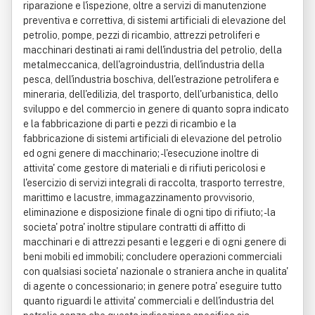
riparazione e l'ispezione, oltre a servizi di manutenzione
preventiva e correttiva, di sistemi artificiali di elevazione del
petrolio, pompe, pezzi di ricambio, attrezzi petroliferi e
macchinari destinati ai rami dell'industria del petrolio, della
metalmeccanica, dell'agroindustria, dell'industria della
pesca, dell'industria boschiva, dell'estrazione petrolifera e
mineraria, dell'edilizia, del trasporto, dell'urbanistica, dello
sviluppo e del commercio in genere di quanto sopra indicato
e la fabbricazione di parti e pezzi di ricambio e la
fabbricazione di sistemi artificiali di elevazione del petrolio
ed ogni genere di macchinario; - l'esecuzione inoltre di
attivita' come gestore di materiali e di rifiuti pericolosi e
l'esercizio di servizi integrali di raccolta, trasporto terrestre,
marittimo e lacustre, immagazzinamento provvisorio,
eliminazione e disposizione finale di ogni tipo di rifiuto; - la
societa' potra' inoltre stipulare contratti di affitto di
macchinari e di attrezzi pesanti e leggeri e di ogni genere di
beni mobili ed immobili; concludere operazioni commerciali
con qualsiasi societa' nazionale o straniera anche in qualita'
di agente o concessionario; in genere potra' eseguire tutto
quanto riguardi le attivita' commerciali e dell'industria del