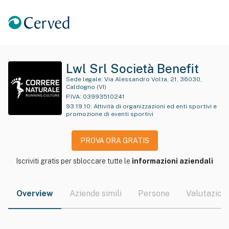
Lwl Srl Società Benefit
Sede legale:
Via Alessandro Volta, 21, 36030,
Caldogno (VI)
P.IVA:
03993510241
93.19.10
:
Attività di organizzazioni ed enti sportivi e
promozione di eventi sportivi
PROVA ORA GRATIS
Iscriviti gratis per sbloccare tutte le
informazioni aziendali
Overview
Aziende simili
Persone
Valutazioni