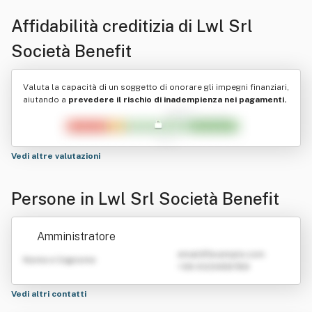
Affidabilità creditizia di
Lwl Srl
Società Benefit
Valuta la capacità di un soggetto di onorare gli impegni finanziari,
aiutando a
prevedere il rischio di inadempienza nei pagamenti.
Vedi altre valutazioni
Persone in Lwl Srl Società Benefit
Amministratore
emailATexample.com
Nome e Cognome
+39 0123456789
Vedi altri contatti