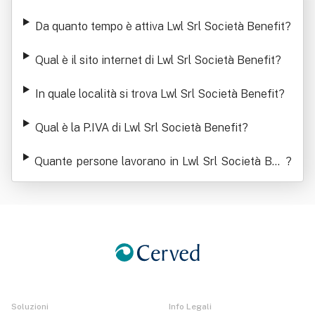
Da quanto tempo è attiva Lwl Srl Società Benefit
?
Qual è il sito internet di Lwl Srl Società Benefit
?
In quale località si trova Lwl Srl Società Benefit
?
Qual è la P.IVA di Lwl Srl Società Benefit
?
Quante persone lavorano in Lwl Srl Società Ben
?
efit
Soluzioni
Info Legali