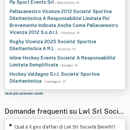
Pp Sport Events Srl
• Marostica, VI
Pallacanestro Vicenza 2012 Societa' Sportiva
Dilettantistica A Responsabilita' Limitata Piu'
Brevemente Indicata Anche Come Pallacanestro
Vicenza 2012 S.s.d.r.l.
• Vicenza, VI
Rugby Vicenza 2025 Societa' Sportiva
Dilettantistica A R.l.
• Vicenza, VI
Inline Hockey Events Societa' A Responsabilita'
Limitata Semplificata
• Asiago, VI
Hockey Valdagno S.r.l. Societa' Sportiva
Dilettantistica
• Valdagno, VI
Vedi più aziende simili
Domande frequenti su Lwl Srl Societ
à Benefit
Qual è il giro d'affari di Lwl Srl Società Benefit
?