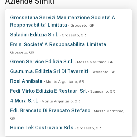
Aziende Simili
Grossetana Servizi Manutenzione Societa' A
Responsabilita' Limitata
• Grosseto, GR
Saladini Edilizia S.r.l.
• Grosseto, GR
Emini Societa' A Responsabilita' Limitata
•
Grosseto, GR
Green Service Edilizia S.r.l.
• Massa Marittima, GR
G.a.m.m.a. Edilizia Srl Di Taverniti
• Grosseto, GR
Rosi Annibale
• Monte Argentario, GR
Fedi Mirko Edilizia E Restauri Srl
• Scansano, GR
4 Mura S.r.l.
• Monte Argentario, GR
Edil Brancato Di Brancato Stefano
• Massa Marittima,
GR
Home Tek Costruzioni Srls
• Grosseto, GR