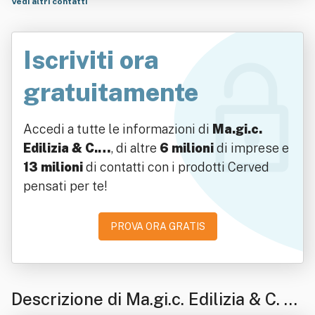
Vedi altri contatti
Iscriviti ora
gratuitamente
Accedi a tutte le informazioni di
Ma.gi.c.
Edilizia & C.…
, di altre
6 milioni
di imprese e
13 milioni
di contatti con i prodotti Cerved
pensati per te!
PROVA ORA GRATIS
Descrizione di Ma.gi.c. Edilizia & C. Di