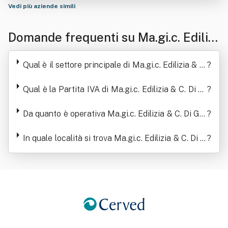
Vedi più aziende simili
Domande frequenti su Ma.gi.c. Edilizi
a & C. Di Giannetti Massimiliano E Cul
Qual è il settore principale di Ma.gi.c. Edilizia & C.
?
icchi Giova Nni
Di Giannetti Massimiliano E Culicchi Giova Nni
Qual è la Partita IVA di Ma.gi.c. Edilizia & C. Di Gi
?
annetti Massimiliano E Culicchi Giova Nni
Da quanto è operativa Ma.gi.c. Edilizia & C. Di Gia
?
nnetti Massimiliano E Culicchi Giova Nni
In quale località si trova Ma.gi.c. Edilizia & C. Di G
?
iannetti Massimiliano E Culicchi Giova Nni