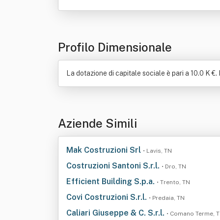
Profilo Dimensionale
La dotazione di capitale sociale è pari a 10.0 K €. 
Aziende Simili
Mak Costruzioni Srl
• Lavis, TN
Costruzioni Santoni S.r.l.
• Dro, TN
Efficient Building S.p.a.
• Trento, TN
Covi Costruzioni S.r.l.
• Predaia, TN
Caliari Giuseppe & C. S.r.l.
• Comano Terme, 