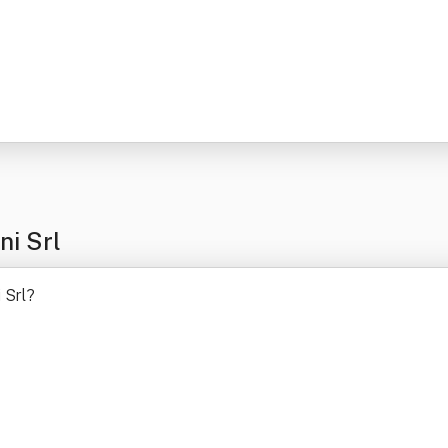
i Srl
 Srl
?