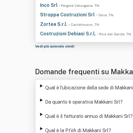
Inco Srl
• Pergine Valsugana, TN
Stroppa Costruzioni Srl
• Telve, TN
Zortea S.r.l.
• Castelnuovo, TN
Costruzioni Debiasi S.r.l.
• Riva del Garda, TN
Vedi più aziende simili
Domande frequenti su Makkan
Qual è l'ubicazione della sede di Makkani
Da quanto è operativa Makkani Srl
?
Qual è il fatturato annuo di Makkani Srl
?
Qual è la P.IVA di Makkani Srl
?