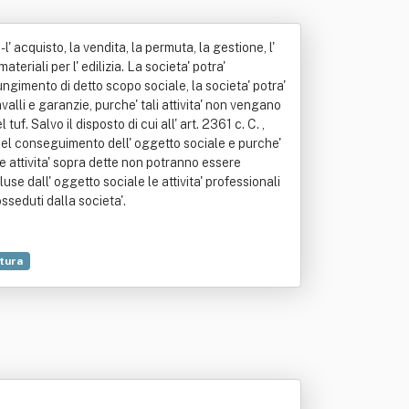
 l' acquisto, la vendita, la permuta, la gestione, l'
teriali per l' edilizia. La societa' potra'
ungimento di detto scopo sociale, la societa' potra'
 avalli e garanzie, purche' tali attivita' non vengano
f. Salvo il disposto di cui all' art. 2361 c. C. ,
 del conseguimento dell' oggetto sociale e purche'
e attivita' sopra dette non potranno essere
 dall' oggetto sociale le attivita' professionali
osseduti dalla societa'.
tura