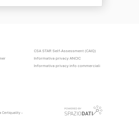
CSA STAR Self-Assessment (CAIQ)
imer
Informativa privacy ANCIC
Informativa privacy info commerciali
 Certiquality –