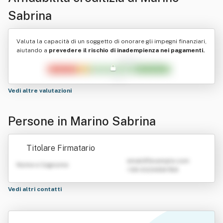
Sabrina
Valuta la capacità di un soggetto di onorare gli impegni finanziari,
aiutando a
prevedere il rischio di inadempienza nei pagamenti.
Vedi altre valutazioni
Persone in Marino Sabrina
Titolare Firmatario
emailATexample.com
Nome e Cognome
+39 0123456789
Vedi altri contatti