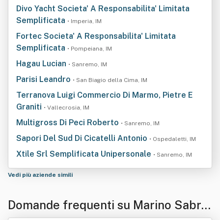
Divo Yacht Societa' A Responsabilita' Limitata
Semplificata
• Imperia, IM
Fortec Societa' A Responsabilita' Limitata
Semplificata
• Pompeiana, IM
Hagau Lucian
• Sanremo, IM
Parisi Leandro
• San Biagio della Cima, IM
Terranova Luigi Commercio Di Marmo, Pietre E
Graniti
• Vallecrosia, IM
Multigross Di Peci Roberto
• Sanremo, IM
Sapori Del Sud Di Cicatelli Antonio
• Ospedaletti, IM
Xtile Srl Semplificata Unipersonale
• Sanremo, IM
Vedi più aziende simili
Domande frequenti su Marino Sabrin