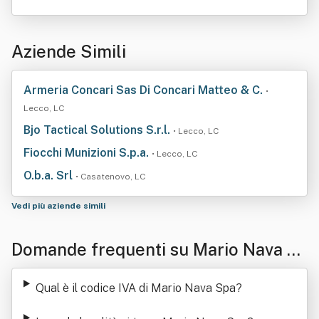
Aziende Simili
Armeria Concari Sas Di Concari Matteo & C.
•
Lecco, LC
Bjo Tactical Solutions S.r.l.
• Lecco, LC
Fiocchi Munizioni S.p.a.
• Lecco, LC
O.b.a. Srl
• Casatenovo, LC
Vedi più aziende simili
Domande frequenti su Mario Nava S
pa
Qual è il codice IVA di Mario Nava Spa
?