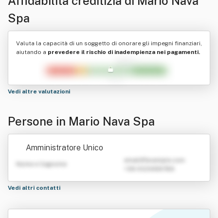
Affidabilità creditizia di
Mario Nava
Spa
Valuta la capacità di un soggetto di onorare gli impegni finanziari,
aiutando a
prevedere il rischio di inadempienza nei pagamenti.
Vedi altre valutazioni
Persone in Mario Nava Spa
Amministratore Unico
emailATexample.com
Nome e Cognome
+39 0123456789
Vedi altri contatti