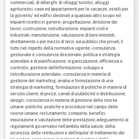
commerciali, di alberghi, di villaggi turistici, alloggi
agrituristici, case ed appartamenti per le vacanze, ostelli per
la gioventu' ed edifici destinati a qualsiasi altro scopo ed
impianti ricettivi in genere; - progettazione, direzione dei
lavori, costruzione, ristrutturazione, impianti civili e
industriali, manutenzione, valutazione di beni immobili,
direttamente o per mezzo di terzi, sia pubblici che privati, il
tutto nel rispetto della normativa vigente; - consulenza
gestionale e consulenza direzionale: politica e strategia
aziendale e di pianificazione, organizzazione, efficienza e
controllo, gestione dell'informazione, sviluppo e
ristrutturazione aziendale; - consulenza in materia di
gestione del marketing: analisi e formulazione di una
strategia di marketing, formulazioni di politiche in materia di
servizio clienti, di prezzi, canali di pubblicita' e distribuzione,
design; - consulenza in materia di gestione delle risorse
umane: politiche, pratiche e procedure nel campo delle
risorse umane; reclutamento, compensi, benefici,
misurazione e valutazione delle prestazioni; adeguamento ai
regolamenti governativi nell'ambito della salute, della
sicurezza, delle retribuzioni e dell'equita' di trattamento dei