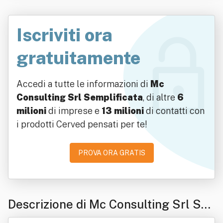
Iscriviti ora
gratuitamente
Accedi a tutte le informazioni di
Mc
Consulting Srl Semplificata
, di altre
6
milioni
di imprese e
13 milioni
di contatti con
i prodotti Cerved pensati per te!
PROVA ORA GRATIS
Descrizione di Mc Consulting Srl Se
mplificata