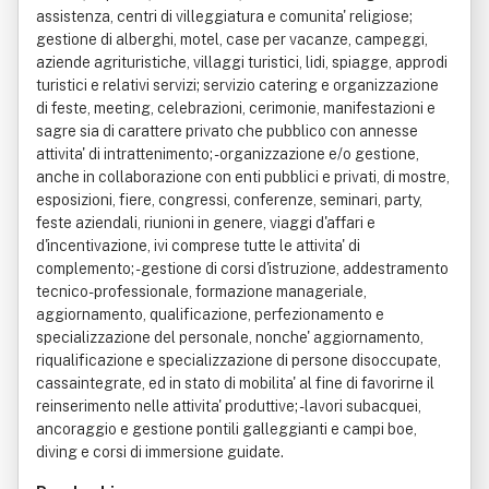
assistenza, centri di villeggiatura e comunita' religiose;
gestione di alberghi, motel, case per vacanze, campeggi,
aziende agrituristiche, villaggi turistici, lidi, spiagge, approdi
turistici e relativi servizi; servizio catering e organizzazione
di feste, meeting, celebrazioni, cerimonie, manifestazioni e
sagre sia di carattere privato che pubblico con annesse
attivita' di intrattenimento; - organizzazione e/o gestione,
anche in collaborazione con enti pubblici e privati, di mostre,
esposizioni, fiere, congressi, conferenze, seminari, party,
feste aziendali, riunioni in genere, viaggi d'affari e
d'incentivazione, ivi comprese tutte le attivita' di
complemento; - gestione di corsi d'istruzione, addestramento
tecnico-professionale, formazione manageriale,
aggiornamento, qualificazione, perfezionamento e
specializzazione del personale, nonche' aggiornamento,
riqualificazione e specializzazione di persone disoccupate,
cassaintegrate, ed in stato di mobilita' al fine di favorirne il
reinserimento nelle attivita' produttive; - lavori subacquei,
ancoraggio e gestione pontili galleggianti e campi boe,
diving e corsi di immersione guidate.