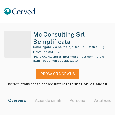
Mc Consulting Srl
Semplificata
Sede legale:
Via Acireale, 5, 95126, Catania (CT)
P.IVA:
05605110872
46.19.00
:
Attività di intermediari del commercio
all'ingrosso non specializzato
PROVA ORA GRATIS
Iscriviti gratis per sbloccare tutte le
informazioni aziendali
Overview
Aziende simili
Persone
Valutazioni