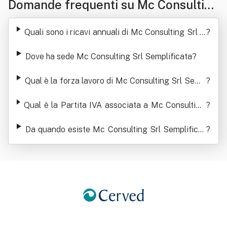
Domande frequenti su Mc Consulting
Srl Semplificata
Quali sono i ricavi annuali di Mc Consulting Srl S
?
emplificata
Dove ha sede Mc Consulting Srl Semplificata
?
Qual è la forza lavoro di Mc Consulting Srl Semp
?
lificata
Qual è la Partita IVA associata a Mc Consulting
?
Srl Semplificata
Da quando esiste Mc Consulting Srl Semplificat
?
a