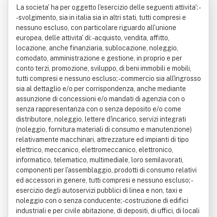
La societa' ha per oggetto l'esercizio delle seguenti attivita': -
- svolgimento, sia in italia sia in altri stati, tutti compresi e
nessuno escluso, con particolare riguardo all'unione
europea, delle attivita' di: - acquisto, vendita, affitto,
locazione, anche finanziaria, sublocazione, noleggio,
comodato, amministrazione e gestione, in proprio e per
conto terzi, promozione, sviluppo, di beni immobili e mobili,
tutti compresi e nessuno escluso; - commercio sia all'ingrosso
sia al dettaglio e/o per corrispondenza, anche mediante
assunzione di concessioni e/o mandati di agenzia con o
senza rappresentanza con o senza deposito e/o come
distributore, noleggio, lettere d'incarico, servizi integrati
(noleggio, fornitura materiali di consumo e manutenzione)
relativamente macchinari, attrezzature ed impianti di tipo
elettrico, meccanico, elettromeccanico, elettronico,
informatico, telematico, multimediale, loro semilavorati,
componenti per l'assemblaggio, prodotti di consumo relativi
ed accessori in genere, tutti compresi e nessuno escluso; -
esercizio degli autoservizi pubblici di linea e non, taxi e
noleggio con o senza conducente; - costruzione di edifici
industriali e per civile abitazione, di depositi, di uffici, di locali