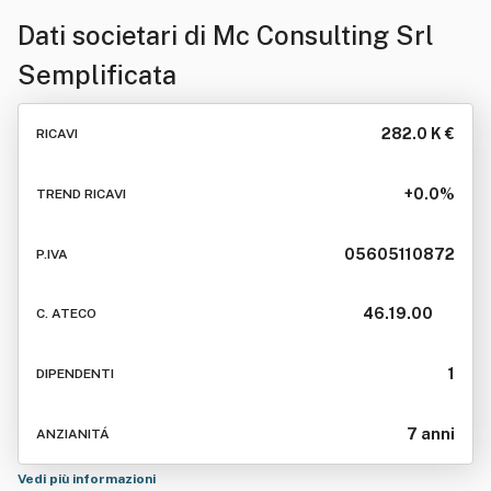
Dati societari di
Mc Consulting Srl
Semplificata
282.0 K €
RICAVI
+0.0%
TREND RICAVI
05605110872
P.IVA
46.19.00
C. ATECO
1
DIPENDENTI
7 anni
ANZIANITÁ
Vedi più informazioni