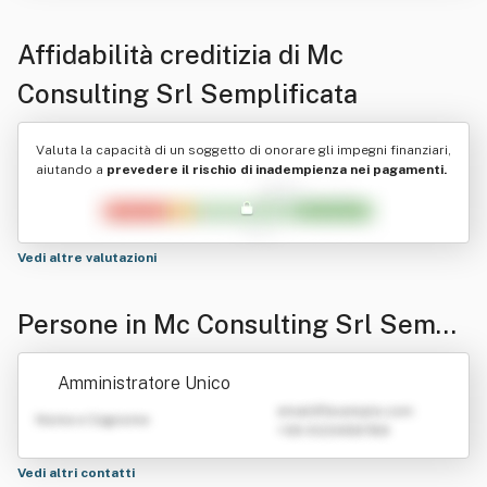
Affidabilità creditizia di
Mc
Consulting Srl Semplificata
Valuta la capacità di un soggetto di onorare gli impegni finanziari,
aiutando a
prevedere il rischio di inadempienza nei pagamenti.
Vedi altre valutazioni
Persone in Mc Consulting Srl Sempli
ficata
Amministratore Unico
emailATexample.com
Nome e Cognome
+39 0123456789
Vedi altri contatti