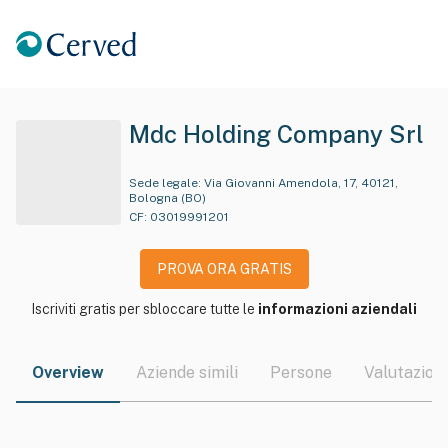
Mdc Holding Company Srl
Sede legale:
Via Giovanni Amendola, 17, 40121,
Bologna (BO)
CF:
03019991201
PROVA ORA GRATIS
Iscriviti gratis per sbloccare tutte le
informazioni aziendali
Overview
Aziende simili
Persone
Valutazioni