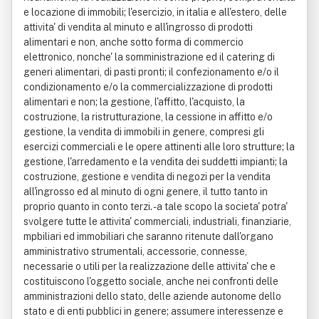
e locazione di immobili; l'esercizio, in italia e all'estero, delle
attivita' di vendita al minuto e all'ingrosso di prodotti
alimentari e non, anche sotto forma di commercio
elettronico, nonche' la somministrazione ed il catering di
generi alimentari, di pasti pronti; il confezionamento e/o il
condizionamento e/o la commercializzazione di prodotti
alimentari e non; la gestione, l'affitto, l'acquisto, la
costruzione, la ristrutturazione, la cessione in affitto e/o
gestione, la vendita di immobili in genere, compresi gli
esercizi commerciali e le opere attinenti alle loro strutture; la
gestione, l'arredamento e la vendita dei suddetti impianti; la
costruzione, gestione e vendita di negozi per la vendita
all'ingrosso ed al minuto di ogni genere, il tutto tanto in
proprio quanto in conto terzi. - a tale scopo la societa' potra'
svolgere tutte le attivita' commerciali, industriali, finanziarie,
mpbiliari ed immobiliari che saranno ritenute dall'organo
amministrativo strumentali, accessorie, connesse,
necessarie o utili per la realizzazione delle attivita' che e
costituiscono l'oggetto sociale, anche nei confronti delle
amministrazioni dello stato, delle aziende autonome dello
stato e di enti pubblici in genere; assumere interessenze e