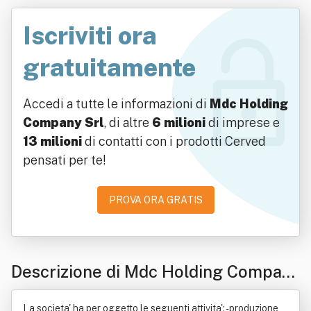
Iscriviti ora
gratuitamente
Accedi a tutte le informazioni di
Mdc Holding
Company Srl
, di altre
6 milioni
di imprese e
13 milioni
di contatti con i prodotti Cerved
pensati per te!
PROVA ORA GRATIS
Descrizione di Mdc Holding Compan
y Srl
La societa' ha per oggetto le seguenti attivita': - produzione,