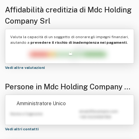
Affidabilità creditizia di
Mdc Holding
Company Srl
Valuta la capacità di un soggetto di onorare gli impegni finanziari,
aiutando a
prevedere il rischio di inadempienza nei pagamenti.
Vedi altre valutazioni
Persone in Mdc Holding Company Sr
l
Amministratore Unico
emailATexample.com
Nome e Cognome
+39 0123456789
Vedi altri contatti