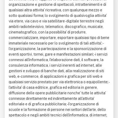
organizzazione e gestione di spettacoli, intrattenimenti e di
qualsiasi altra attivita' ricreativa, con qualunque mezzo e
sotto qualsiasi forma; lo svolgimento di qualsivoglia attivita'
via etere, via cavo e via satellitare - digitale terrestre negli
ambiti radiotelevisivo, telematico, discografico, musicale,
cinematografico, con la possibilita' di produrre,
commercializzare, importare, esportare qualsiasi tipo di bene
immateriale necessario per lo svolgimento di tali attivita'; -
l'organizzazione, la partecipazione e la sponsorizzazione di
eventi sportivi, tornei, gare e manifestazioni similari; - i servizi
connessi all'informatica, l'elaborazione dati, il software, la
consulenza informatica, i servizi inerenti ad internet, alle
gestioni e sviluppo di banche dati, alla realizzazione di siti
web, e-commerce, di applicazioni e grafica per siti web e
qualsiasi servizio prestato per via elettronica o equipollente; -
l'attivita' di casa editrice, grafica ed editoria in genere,
diffusione delle opere pubblicitarie nonche' tutte le attivita'
connesse direttamente ed indirettamente all'attivita'
editoriale e di grafica pubblicitaria; - l'organizzazione di
scuole e la formazione di persone nei settori dell'arte, dello
spettacolo e negli ambiti tecnici dell'informatica, di internet,