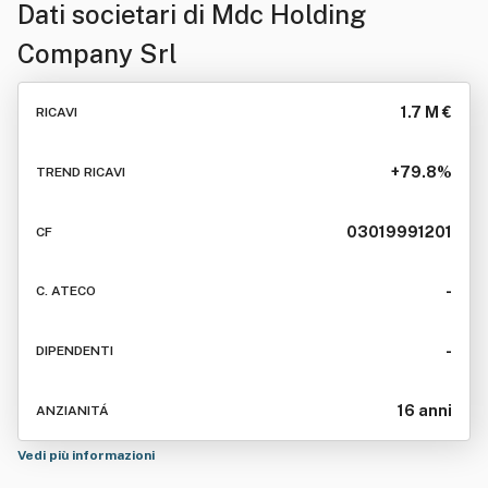
Dati societari di
Mdc Holding
Company Srl
1.7 M €
RICAVI
+79.8%
TREND RICAVI
03019991201
CF
-
C. ATECO
-
DIPENDENTI
16 anni
ANZIANITÁ
Vedi più informazioni