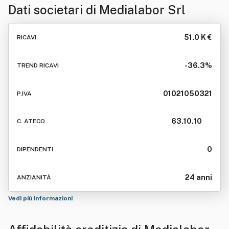
Dati societari di
Medialabor Srl
51.0 K €
RICAVI
-36.3%
TREND RICAVI
01021050321
P.IVA
63.10.10
C. ATECO
0
DIPENDENTI
24 anni
ANZIANITÁ
Vedi più informazioni