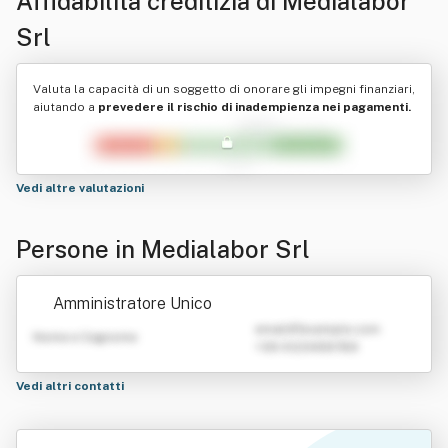
Affidabilità creditizia di
Medialabor
Srl
Valuta la capacità di un soggetto di onorare gli impegni finanziari,
aiutando a
prevedere il rischio di inadempienza nei pagamenti.
Vedi altre valutazioni
Persone in Medialabor Srl
Amministratore Unico
emailATexample.com
Nome e Cognome
+39 0123456789
Vedi altri contatti