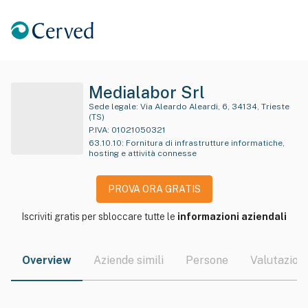
Medialabor Srl
Sede legale:
Via Aleardo Aleardi, 6, 34134, Trieste
(TS)
P.IVA:
01021050321
63.10.10
:
Fornitura di infrastrutture informatiche,
hosting e attività connesse
PROVA ORA GRATIS
Iscriviti gratis per sbloccare tutte le
informazioni aziendali
Overview
Aziende simili
Persone
Valutazioni