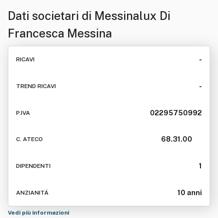
Dati societari di
Messinalux Di
Francesca Messina
-
RICAVI
-
TREND RICAVI
02295750992
P.IVA
68.31.00
C. ATECO
1
DIPENDENTI
10 anni
ANZIANITÁ
Vedi più informazioni