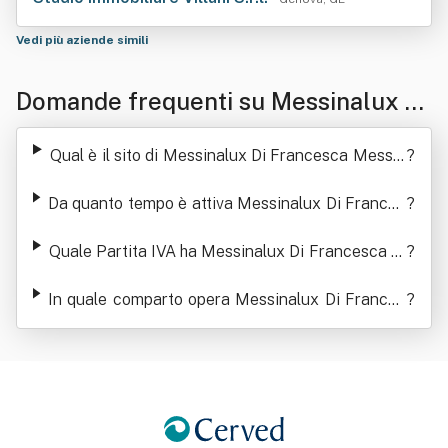
Vedi più aziende simili
Domande frequenti su Messinalux Di
Francesca Messina
Qual è il sito di Messinalux Di Francesca Messin
?
a
Da quanto tempo è attiva Messinalux Di Frances
?
ca Messina
Quale Partita IVA ha Messinalux Di Francesca M
?
essina
In quale comparto opera Messinalux Di Frances
?
ca Messina