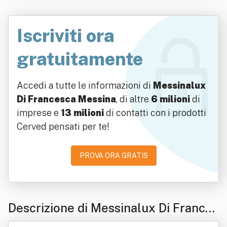
Iscriviti ora
gratuitamente
Accedi a tutte le informazioni di
Messinalux
Di Francesca Messina
, di altre
6 milioni
di
imprese e
13 milioni
di contatti con i prodotti
Cerved pensati per te!
PROVA ORA GRATIS
Descrizione di Messinalux Di Frances
ca Messina