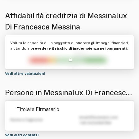
Affidabilità creditizia di
Messinalux
Di Francesca Messina
Valuta la capacità di un soggetto di onorare gli impegni finanziari,
aiutando a
prevedere il rischio di inadempienza nei pagamenti.
Vedi altre valutazioni
Persone in Messinalux Di Francesca
Messina
Titolare Firmatario
emailATexample.com
Nome e Cognome
+39 0123456789
Vedi altri contatti