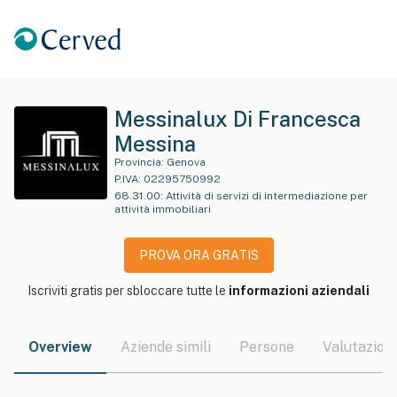
Messinalux Di Francesca
Messina
Provincia:
Genova
P.IVA:
02295750992
68.31.00
:
Attività di servizi di intermediazione per
attività immobiliari
PROVA ORA GRATIS
Iscriviti gratis per sbloccare tutte le
informazioni aziendali
Overview
Aziende simili
Persone
Valutazioni