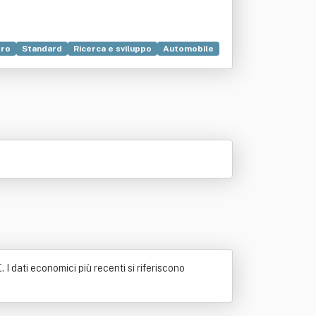
rro
Standard
Ricerca e sviluppo
Automobile
 I dati economici più recenti si riferiscono