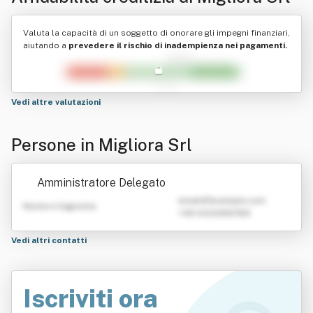
Valuta la capacità di un soggetto di onorare gli impegni finanziari,
aiutando a
prevedere il rischio di inadempienza nei pagamenti.
Vedi altre valutazioni
Persone in Migliora Srl
Amministratore Delegato
emailATexample.com
Nome e Cognome
+39 0123456789
Vedi altri contatti
Iscriviti ora