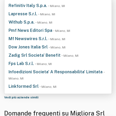
Refinitiv Italy S.p.a.
• Milano, MI
Lapresse S.r.l.
• Milano, MI
Withub S.p.a.
• Milano, MI
Pmf News Editori Spa
• Milano, MI
Mf Newswires S.r.l.
• Milano, MI
Dow Jones Italia Srl
• Milano, MI
Zadig Srl Societa' Benefit
• Milano, MI
Fps Lab S.r.l.
• Milano, MI
Infoedizioni Societa' A Responsabilita' Limitata
•
Milano, MI
Linkformed Srl
• Milano, MI
Vedi più aziende simili
Domande frequenti su Migliora Srl