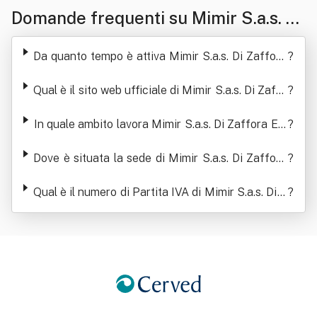
Domande frequenti su Mimir S.a.s. Di
Zaffora Emilio Paolo & C.
Da quanto tempo è attiva Mimir S.a.s. Di Zaffora
?
Emilio Paolo & C.
Qual è il sito web ufficiale di Mimir S.a.s. Di Zaffo
?
ra Emilio Paolo & C.
In quale ambito lavora Mimir S.a.s. Di Zaffora Em
?
ilio Paolo & C.
Dove è situata la sede di Mimir S.a.s. Di Zaffora
?
Emilio Paolo & C.
Qual è il numero di Partita IVA di Mimir S.a.s. Di Z
?
affora Emilio Paolo & C.