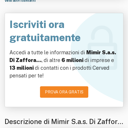
Vedi altri contatti
Iscriviti ora
gratuitamente
Accedi a tutte le informazioni di
Mimir S.a.s.
Di Zaffora…
, di altre
6 milioni
di imprese e
13 milioni
di contatti con i prodotti Cerved
pensati per te!
PROVA ORA GRATIS
Descrizione di Mimir S.a.s. Di Zaffora