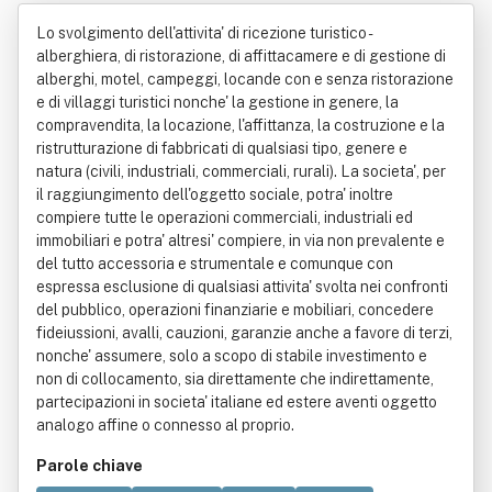
Emilio Paolo & C.
Lo svolgimento dell'attivita' di ricezione turistico -
alberghiera, di ristorazione, di affittacamere e di gestione di
alberghi, motel, campeggi, locande con e senza ristorazione
e di villaggi turistici nonche' la gestione in genere, la
compravendita, la locazione, l'affittanza, la costruzione e la
ristrutturazione di fabbricati di qualsiasi tipo, genere e
natura (civili, industriali, commerciali, rurali). La societa', per
il raggiungimento dell'oggetto sociale, potra' inoltre
compiere tutte le operazioni commerciali, industriali ed
immobiliari e potra' altresi' compiere, in via non prevalente e
del tutto accessoria e strumentale e comunque con
espressa esclusione di qualsiasi attivita' svolta nei confronti
del pubblico, operazioni finanziarie e mobiliari, concedere
fideiussioni, avalli, cauzioni, garanzie anche a favore di terzi,
nonche' assumere, solo a scopo di stabile investimento e
non di collocamento, sia direttamente che indirettamente,
partecipazioni in societa' italiane ed estere aventi oggetto
analogo affine o connesso al proprio.
Parole chiave