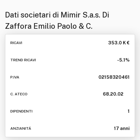
Dati societari di
Mimir S.a.s. Di
Zaffora Emilio Paolo & C.
353.0 K €
RICAVI
-5.1%
TREND RICAVI
02158320461
P.IVA
68.20.02
C. ATECO
1
DIPENDENTI
17 anni
ANZIANITÁ