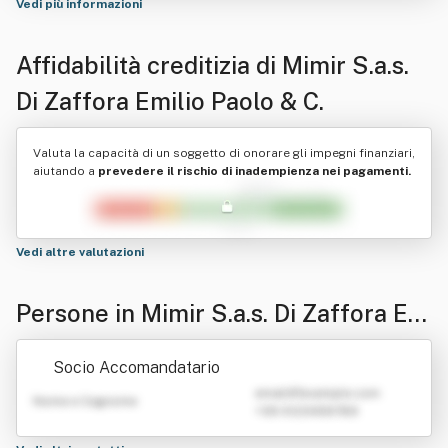
Vedi più informazioni
Affidabilità creditizia di
Mimir S.a.s.
Di Zaffora Emilio Paolo & C.
Valuta la capacità di un soggetto di onorare gli impegni finanziari,
aiutando a
prevedere il rischio di inadempienza nei pagamenti.
Vedi altre valutazioni
Persone in Mimir S.a.s. Di Zaffora Em
ilio Paolo & C.
Socio Accomandatario
emailATexample.com
Nome e Cognome
+39 0123456789