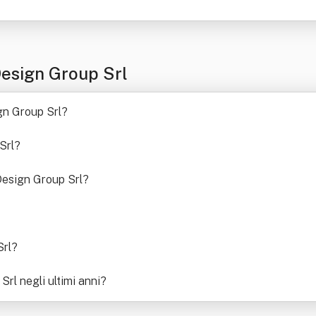
esign Group Srl
ign Group Srl
?
Srl
?
Design Group Srl
?
Srl
?
rl negli ultimi anni
?