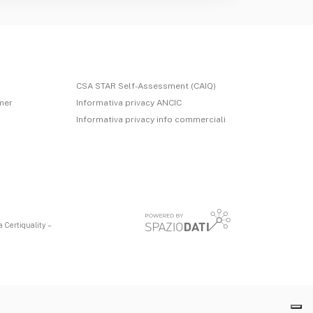
CSA STAR Self-Assessment (CAIQ)
imer
Informativa privacy ANCIC
Informativa privacy info commerciali
 Certiquality –