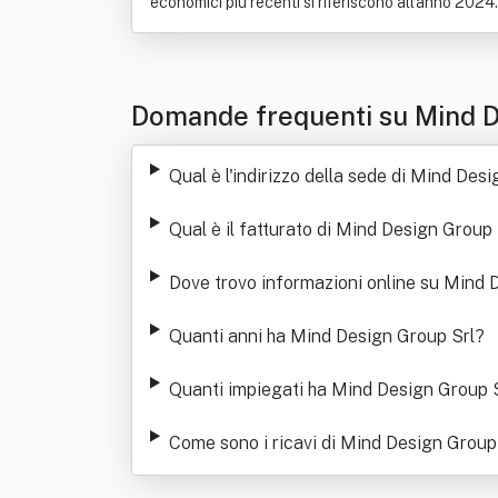
economici più recenti si riferiscono all'anno 2024.
Domande frequenti su Mind D
Qual è l'indirizzo della sede di Mind Des
Qual è il fatturato di Mind Design Group 
Dove trovo informazioni online su Mind 
Quanti anni ha Mind Design Group Srl
?
Quanti impiegati ha Mind Design Group 
Come sono i ricavi di Mind Design Group S