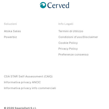
Soluzioni
Info Legali
Atoka Sales
Termini di Utilizzo
Powerbiz
Condizioni d'uso/Disclaimer
Cookie Policy
Privacy Policy
Preferenze consenso
CSA STAR Self-Assessment (CAIQ)
Informativa privacy ANCIC
Informativa privacy info commerciali
© 2026 SpazioDati S.r.l.