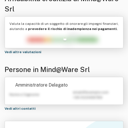
Srl
Valuta la capacità di un soggetto di onorare gli impegni finanziari,
aiutando a
prevedere il rischio di inadempienza nei pagamenti.
Vedi altre valutazioni
Persone in Mind@Ware Srl
Amministratore Delegato
emailATexample.com
Nome e Cognome
+39 0123456789
Vedi altri contatti