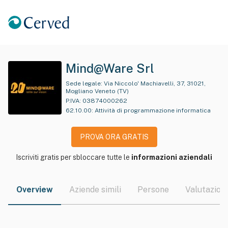
Mind@Ware Srl
Sede legale:
Via Niccolo' Machiavelli, 37, 31021,
Mogliano Veneto (TV)
P.IVA:
03874000262
62.10.00
:
Attività di programmazione informatica
PROVA ORA GRATIS
Iscriviti gratis per sbloccare tutte le
informazioni aziendali
Overview
Aziende simili
Persone
Valutazioni