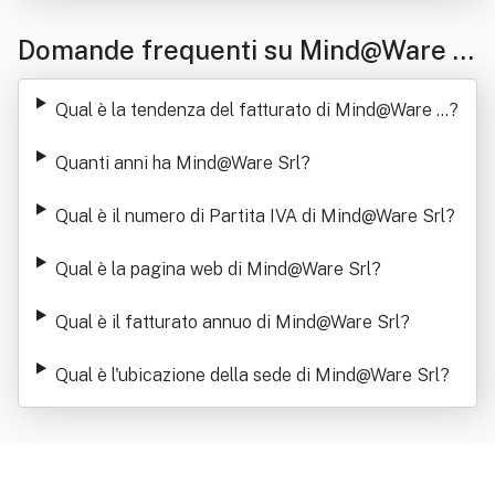
Domande frequenti su Mind@Ware S
rl
Qual è la tendenza del fatturato di Mind@Ware S
?
rl
Quanti anni ha Mind@Ware Srl
?
Qual è il numero di Partita IVA di Mind@Ware Srl
?
Qual è la pagina web di Mind@Ware Srl
?
Qual è il fatturato annuo di Mind@Ware Srl
?
Qual è l'ubicazione della sede di Mind@Ware Srl
?