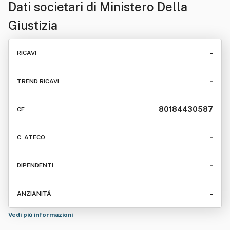
Dati societari di
Ministero Della
Giustizia
-
RICAVI
-
TREND RICAVI
80184430587
CF
-
C. ATECO
-
DIPENDENTI
-
ANZIANITÁ
Vedi più informazioni