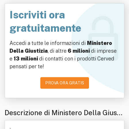
Iscriviti ora
gratuitamente
Accedi a tutte le informazioni di
Ministero
Della Giustizia
, di altre
6 milioni
di imprese
e
13 milioni
di contatti con i prodotti Cerved
pensati per te!
PROVA ORA GRATIS
Descrizione di Ministero Della Giusti
zia
-