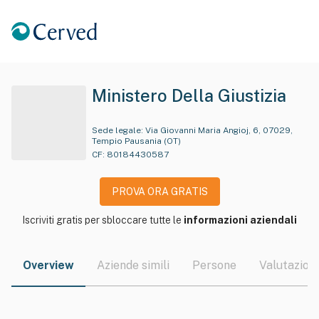
Ministero Della Giustizia
Sede legale:
Via Giovanni Maria Angioj, 6, 07029,
Tempio Pausania (OT)
CF:
80184430587
PROVA ORA GRATIS
Iscriviti gratis per sbloccare tutte le
informazioni aziendali
Overview
Aziende simili
Persone
Valutazioni