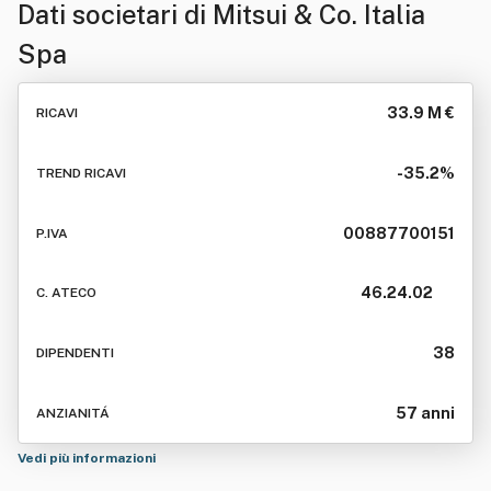
Dati societari di
Mitsui & Co. Italia
Spa
33.9 M €
RICAVI
-35.2%
TREND RICAVI
00887700151
P.IVA
46.24.02
C. ATECO
38
DIPENDENTI
57 anni
ANZIANITÁ
Vedi più informazioni