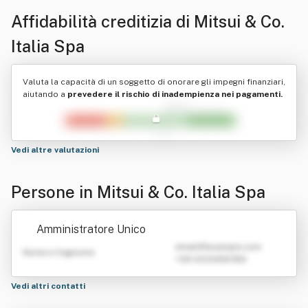
Affidabilità creditizia di
Mitsui & Co.
Italia Spa
Valuta la capacità di un soggetto di onorare gli impegni finanziari,
aiutando a
prevedere il rischio di inadempienza nei pagamenti.
Vedi altre valutazioni
Persone in Mitsui & Co. Italia Spa
Amministratore Unico
emailATexample.com
Nome e Cognome
+39 0123456789
Vedi altri contatti