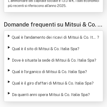
L'ammontare del capitale sociale è 13.0 M €. I dati economici
più recenti si riferiscono all'anno 2025.
Domande frequenti su Mitsui & Co. It
alia Spa
Qual è l'andamento dei ricavi di Mitsui & Co. Itali
?
a Spa
Qual è il sito di Mitsui & Co. Italia Spa
?
Dove è situata la sede di Mitsui & Co. Italia Spa
?
Qual è l'organico di Mitsui & Co. Italia Spa
?
Qual è il giro d'affari di Mitsui & Co. Italia Spa
?
Da quanti anni opera Mitsui & Co. Italia Spa
?