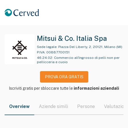
Mitsui & Co. Italia Spa
Sede legale:
Piazza Del Liberty, 2, 20121, Milano (MI)
P.IVA:
00887700151
46.24.02
:
Commercio all'ingrosso di pelli non per
pellicceria e cuoio
PROVA ORA GRATIS
Iscriviti gratis per sbloccare tutte le
informazioni aziendali
Overview
Aziende simili
Persone
Valutazioni