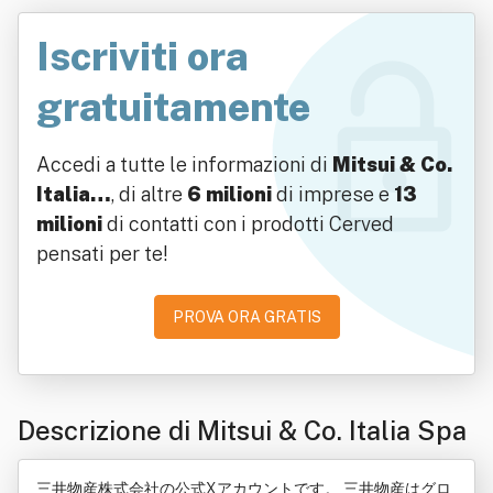
Iscriviti ora
gratuitamente
Accedi a tutte le informazioni di
Mitsui & Co.
Italia…
, di altre
6 milioni
di imprese e
13
milioni
di contatti con i prodotti Cerved
pensati per te!
PROVA ORA GRATIS
Descrizione di Mitsui & Co. Italia Spa
三井物産株式会社の公式Xアカウントです。​ 三井物産はグロ