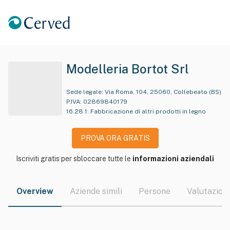
Modelleria Bortot Srl
Sede legale:
Via Roma, 104, 25060, Collebeato (BS)
P.IVA:
02869840179
16.28.1
:
Fabbricazione di altri prodotti in legno
PROVA ORA GRATIS
Iscriviti gratis per sbloccare tutte le
informazioni aziendali
Overview
Aziende simili
Persone
Valutazioni