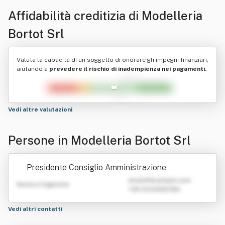
Affidabilità creditizia di
Modelleria
Bortot Srl
Valuta la capacità di un soggetto di onorare gli impegni finanziari,
aiutando a
prevedere il rischio di inadempienza nei pagamenti.
Vedi altre valutazioni
Persone in Modelleria Bortot Srl
Presidente Consiglio Amministrazione
emailATexample.com
Nome e Cognome
+39 0123456789
Vedi altri contatti