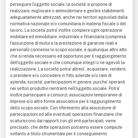
perseguire l'oggetto sociale, la societa' si propone di
realizzare, migliorare o ammodernare e gestire stabilimenti
adeguatamente attrezzati, anche nei territori agevolati dalla
normativa nazionale e/o comunitaria in materia fiscale o del
lavoro. La societa' potra' inoltre compiere ogni operazione
mobiliare ed immobiliare, industriale e finanziaria (compresa
l'assunzione di mutui e la prestazione di garanzie reali e
personali) connesse lo scopo sociale, e qualunque altro atto
che si renda necessario ed opportuno per il raggiungimento
dell'oggetto sociale e che comunque integri o ne agevoli la
realizzazione. La societa' potra' altresi', acquistare, vendere,
o prendere e/o concedere in fitto aziende e/o rami di
azienda, societa', partecipazioni in genere, purche' operanti
nei settori produttivi rientranti nell'oggetto sociale. Potra'
inoltre partecipare a consorzi; associazioni temporanee di
imprese e/o altre forme associative per il raggiungimento
dello scopo sociale. Con riferimento alla assunzione di
partecipazioni ed alle eventuali operazioni finanziarie che
scaturiscono dai rapporti con gli enti partecipati, viene
precisato, che dette operazioni potranno essere compiute
soltanto a titolo strumentale per il conseguimento