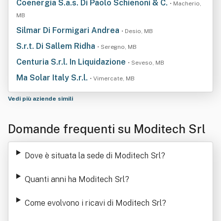
Coenergia S.a.s. Di Paolo Schienoni & C.
• Macherio,
MB
Silmar Di Formigari Andrea
• Desio, MB
S.r.t. Di Sallem Ridha
• Seregno, MB
Centuria S.r.l. In Liquidazione
• Seveso, MB
Ma Solar Italy S.r.l.
• Vimercate, MB
Vedi più aziende simili
Domande frequenti su Moditech Srl
Dove è situata la sede di Moditech Srl
?
Quanti anni ha Moditech Srl
?
Come evolvono i ricavi di Moditech Srl
?