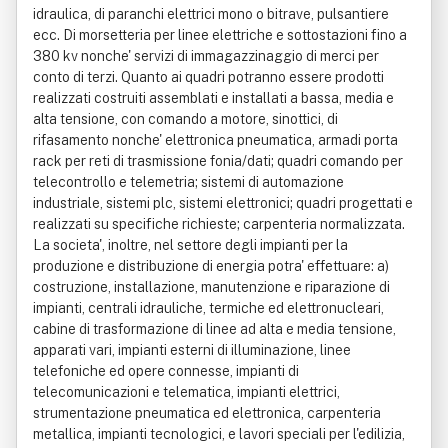
idraulica, di paranchi elettrici mono o bitrave, pulsantiere
ecc. Di morsetteria per linee elettriche e sottostazioni fino a
380 kv nonche' servizi di immagazzinaggio di merci per
conto di terzi. Quanto ai quadri potranno essere prodotti
realizzati costruiti assemblati e installati a bassa, media e
alta tensione, con comando a motore, sinottici, di
rifasamento nonche' elettronica pneumatica, armadi porta
rack per reti di trasmissione fonia/dati; quadri comando per
telecontrollo e telemetria; sistemi di automazione
industriale, sistemi plc, sistemi elettronici; quadri progettati e
realizzati su specifiche richieste; carpenteria normalizzata.
La societa', inoltre, nel settore degli impianti per la
produzione e distribuzione di energia potra' effettuare: a)
costruzione, installazione, manutenzione e riparazione di
impianti, centrali idrauliche, termiche ed elettronucleari,
cabine di trasformazione di linee ad alta e media tensione,
apparati vari, impianti esterni di illuminazione, linee
telefoniche ed opere connesse, impianti di
telecomunicazioni e telematica, impianti elettrici,
strumentazione pneumatica ed elettronica, carpenteria
metallica, impianti tecnologici, e lavori speciali per l'edilizia,