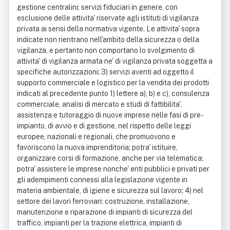
gestione centralini; servizi fiduciari in genere, con
esclusione delle attivita' riservate agli istituti di vigilanza
privata ai sensi della normativa vigente. Le attivita' sopra
indicate non rientrano nell'ambito della sicurezza o della
vigilanza, e pertanto non comportano lo svolgimento di
attivita' di vigilanza armata ne' di vigilanza privata soggetta a
specifiche autorizzazioni; 3) servizi aventi ad oggetto il
supporto commerciale e logistico per la vendita dei prodotti
indicati al precedente punto 1) lettere a), b) e c), consulenza
commerciale, analisi di mercato e studi di fattibilita',
assistenza e tutoraggio di nuove imprese nelle fasi di pre-
impianto, di avvio e di gestione, nel rispetto delle leggi
europee, nazionali e regionali, che promuovono e
favoriscono la nuova imprenditoria; potra' istituire,
organizzare corsi di formazione, anche per via telematica;
potra' assistere le imprese nonche' enti pubblici e privati per
gli adempimenti connessi alla legislazione vigente in
materia ambientale, di igiene e sicurezza sul lavoro; 4) nel
settore dei lavori ferroviari: costruzione, installazione,
manutenzione e riparazione di impianti di sicurezza del
traffico, impianti per la trazione elettrica, impianti di