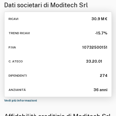
Dati societari di
Moditech Srl
30.9 M €
RICAVI
-15.7%
TREND RICAVI
10732500151
P.IVA
33.20.01
C. ATECO
274
DIPENDENTI
36 anni
ANZIANITÁ
Vedi più informazioni