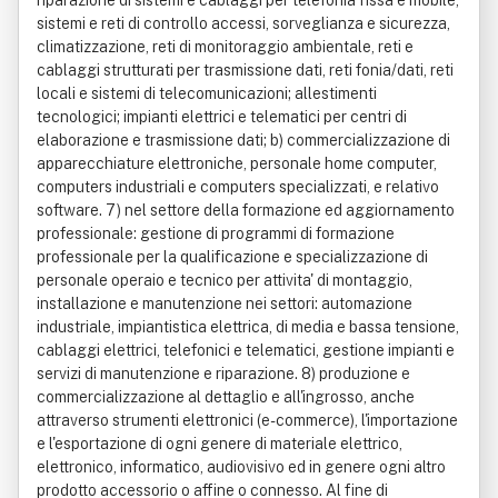
riparazione di sistemi e cablaggi per telefonia fissa e mobile,
sistemi e reti di controllo accessi, sorveglianza e sicurezza,
climatizzazione, reti di monitoraggio ambientale, reti e
cablaggi strutturati per trasmissione dati, reti fonia/dati, reti
locali e sistemi di telecomunicazioni; allestimenti
tecnologici; impianti elettrici e telematici per centri di
elaborazione e trasmissione dati; b) commercializzazione di
apparecchiature elettroniche, personale home computer,
computers industriali e computers specializzati, e relativo
software. 7) nel settore della formazione ed aggiornamento
professionale: gestione di programmi di formazione
professionale per la qualificazione e specializzazione di
personale operaio e tecnico per attivita' di montaggio,
installazione e manutenzione nei settori: automazione
industriale, impiantistica elettrica, di media e bassa tensione,
cablaggi elettrici, telefonici e telematici, gestione impianti e
servizi di manutenzione e riparazione. 8) produzione e
commercializzazione al dettaglio e all'ingrosso, anche
attraverso strumenti elettronici (e-commerce), l'importazione
e l'esportazione di ogni genere di materiale elettrico,
elettronico, informatico, audiovisivo ed in genere ogni altro
prodotto accessorio o affine o connesso. Al fine di