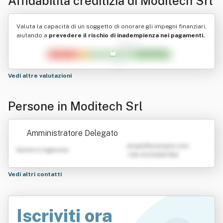
Affidabilità creditizia di
Moditech Srl
Valuta la capacità di un soggetto di onorare gli impegni finanziari,
aiutando a
prevedere il rischio di inadempienza nei pagamenti.
Vedi altre valutazioni
Persone in Moditech Srl
Amministratore Delegato
emailATexample.com
Nome e Cognome
+39 0123456789
Vedi altri contatti
Iscriviti ora