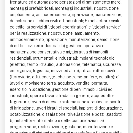
frenatura ed automazione per stazioni di smistamento merci,
montaggi prefabbricati, montaggi industriali, ricostruzione,
ampliamento, ammodernamento, riparazione, manutenzione,
demolizione di edifici civili ed industriali; 5) nel settore civile
ed edile: a) servizi di "global coordination" e "global service"
per la realizzazione, ricostruzione, ampliamento,
ammodernamento, riparazione, manutenzione, demolizione
di edifici civili ed industriali; b) gestione operativa e
manutenzione conservativa e migliorativa di immobili
residenziali, strumentali e industriali; impianti tecnologici
(elettrici, termo-idraulici, automazione, telematici, sicurezza,
emergenza, logistica, mezzi, ed altro); infrastrutture civili
(ferroviarie, edili, energetiche, petrometanifere, ed altro); c)
lavori di movimento terra, acquisto, vendita, permuta,
esercizio in locazione, gestione di beni immobili civili ed
industriali, opere e lavori stradali in genere, acquedotti e
fognature, lavori di difesa e sistemazione idraulica, impianti
di irrigazione, lavori idraulici speciali, impianti di depurazione,
potabilizzazione, dissalazione, trivellazione e pozzi, gasdotti;
6) nel settore informatico e delle comunicazioni: a)
progettazione, realizzazione, gestione, manutenzione e