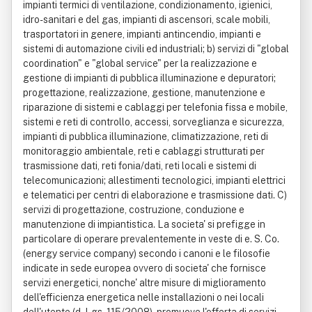
impianti termici di ventilazione, condizionamento, igienici,
idro-sanitari e del gas, impianti di ascensori, scale mobili,
trasportatori in genere, impianti antincendio, impianti e
sistemi di automazione civili ed industriali; b) servizi di "global
coordination" e "global service" per la realizzazione e
gestione di impianti di pubblica illuminazione e depuratori;
progettazione, realizzazione, gestione, manutenzione e
riparazione di sistemi e cablaggi per telefonia fissa e mobile,
sistemi e reti di controllo, accessi, sorveglianza e sicurezza,
impianti di pubblica illuminazione, climatizzazione, reti di
monitoraggio ambientale, reti e cablaggi strutturati per
trasmissione dati, reti fonia/dati, reti locali e sistemi di
telecomunicazioni; allestimenti tecnologici, impianti elettrici
e telematici per centri di elaborazione e trasmissione dati. C)
servizi di progettazione, costruzione, conduzione e
manutenzione di impiantistica. La societa' si prefigge in
particolare di operare prevalentemente in veste di e. S. Co.
(energy service company) secondo i canoni e le filosofie
indicate in sede europea ovvero di societa' che fornisce
servizi energetici, nonche' altre misure di miglioramento
dell'efficienza energetica nelle installazioni o nei locali