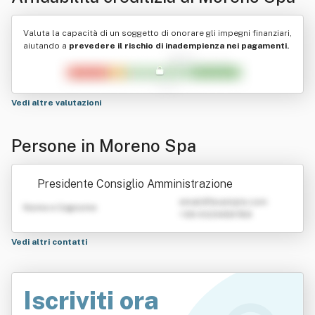
Valuta la capacità di un soggetto di onorare gli impegni finanziari,
aiutando a
prevedere il rischio di inadempienza nei pagamenti.
Vedi altre valutazioni
Persone in Moreno Spa
Presidente Consiglio Amministrazione
emailATexample.com
Nome e Cognome
+39 0123456789
Vedi altri contatti
Iscriviti ora