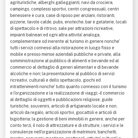
agrituristiche, alberghi galleggianti, navi da crociera,
campings, complessi sportivi, centri congressuali, centri
benessere e cura, case di riposo per anziani, ristoranti,
pizzerie, tavole calde, pubs, enoteche, bar e gelaterie, locali
di spettacolo e di ritrovo, sale per attrazioni ricreative,
impianti balneari ed ogni altra attivita' analoga,
complementare od inerente al turismo in genere nonche'
tutti i servizi connessi alla ristorazione in luogo fisso e
mobile e presso mense aziendali pubbliche e private, alla
somministrazione al pubblico di alimenti e bevande ed al
commercio al dettaglio di generi alimentari e di bevande
alcoliche e non; la presentazione al pubblico di servizi
ricreativi, culturali e dello spettacolo, giochi ed
intrattenimenti nonche' tutto quanto connesso con il turismo
e l'organizzazione e la realizzazione di viaggi; - il commercio
al dettaglio di oggetti e pubblicazioni religiose, guide
turistiche, souvenirs, articoli di artigianato locale e non,
articoli da regalo, articoli sportivi, giocattoli e articoli di
bigiotteria; la gestione di beni immobili in genere, anche per
conto terzi, il nolo di attrezzature e di strutture, i servizi e le
consulenze nell'organizzazione di matrimoni, banchetti,