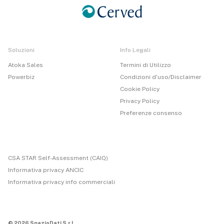
Soluzioni
Info Legali
Atoka Sales
Termini di Utilizzo
Powerbiz
Condizioni d'uso/Disclaimer
Cookie Policy
Privacy Policy
Preferenze consenso
CSA STAR Self-Assessment (CAIQ)
Informativa privacy ANCIC
Informativa privacy info commerciali
© 2026 SpazioDati S.r.l.