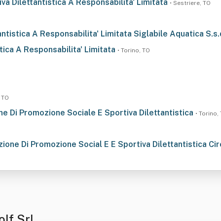
va Dilettantistica A Responsabilita' Limitata
• Sestriere, TO
ntistica A Responsabilita' Limitata Siglabile Aquatica S.s.d
stica A Responsabilita' Limitata
• Torino, TO
, TO
ne Di Promozione Sociale E Sportiva Dilettantistica
• Torino,
ione Di Promozione Social E E Sportiva Dilettantistica Circ
lf Srl