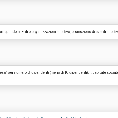
isponde a: Enti e organizzazioni sportive, promozione di eventi sportivi
esa" per numero di dipendenti (meno di 10 dipendenti). Il capitale social