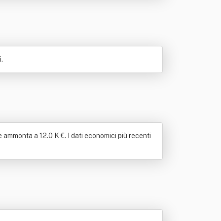
.
e ammonta a 12.0 K €. I dati economici più recenti