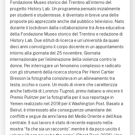
Fondazione Museo storico del Trentino all’interno del
progetto History Lab. Un programma pensato inizialmente
per studenti e studentesse, è diventato in breve una delle
proposte più apprezzate anche dal pubblico televisivo. Nato
durante il lockdown dalla collaborazione tra Area educativa
della Fondazione Museo storico del Trentino e redazione di
History Lab. Due istituti di ricerca e un’università da quasi
dieci anni coinvolgono il corpo docente in un appuntamento
intorno alla giornata del 25 novembre, Giornata
internazionale per l’eliminazione della violenza contro le
donne. Per interrogare un fenomeno complesso e radicato
con gli strumenti della ricerca storica Per Henri Cartier
Bresson la fotografia consisteva in un allineamento tra
testa, occhio e cuore. Un modo di vivere che caratterizza
anche l’attività di Lorenzo Tugnoli, primo italiano a vincere il
Premio Pulitzer per la fotografia per il suo reportage in
Yemen realizzato nel 2018 per il Washington Post. Basato a
Beirut, è interessato alle conseguenze umanitarie dei
conflitti e segue da anni l’area del Medio Oriente e dell’Asia
centrale. Il suo lavoro è stato di recente esposto nella
mostra “fa che sia un racconto”, mentre è da poco uscito il