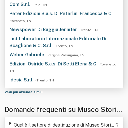
Com S.r.l.
• Peio, TN
Peter Edizioni S.a.s. Di Peterlini Francesca & C.
•
Rovereto, TN
Newspower Di Baggia Jennifer
• Trento, TN
List Laboratorio Internazionale Editoriale Di
Scaglione & C. S.r.l.
• Trento, TN
Weber Gabriele
• Pergine Valsugana, TN
Edizioni Osiride S.a.s. Di Setti Elena & C
• Rovereto,
TN
Idesia S.r.l.
• Trento, TN
Vedi più aziende simili
Domande frequenti su Museo Storic
o Del Trentino
Qual è il settore di destinazione di Museo Storico
?