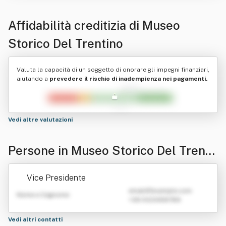
Affidabilità creditizia di
Museo
Storico Del Trentino
Valuta la capacità di un soggetto di onorare gli impegni finanziari,
aiutando a
prevedere il rischio di inadempienza nei pagamenti.
Vedi altre valutazioni
Persone in Museo Storico Del Trenti
no
Vice Presidente
emailATexample.com
Nome e Cognome
+39 0123456789
Vedi altri contatti