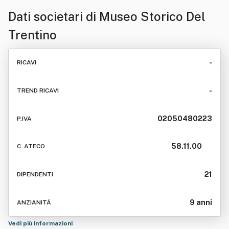
Dati societari di
Museo Storico Del
Trentino
-
RICAVI
-
TREND RICAVI
02050480223
P.IVA
58.11.00
C. ATECO
21
DIPENDENTI
9 anni
ANZIANITÁ
Vedi più informazioni