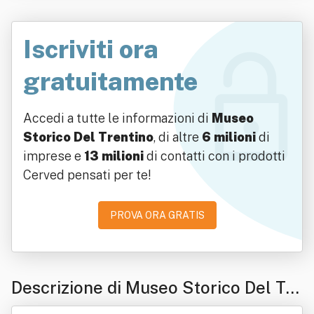
Iscriviti ora
gratuitamente
Accedi a tutte le informazioni di
Museo
Storico Del Trentino
, di altre
6 milioni
di
imprese e
13 milioni
di contatti con i prodotti
Cerved pensati per te!
PROVA ORA GRATIS
Descrizione di Museo Storico Del Tre
ntino