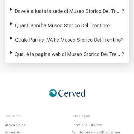
Del Trentino
Dove è situata la sede di Museo Storico Del Tren
?
tino
Quanti anni ha Museo Storico Del Trentino
?
Quale Partita IVA ha Museo Storico Del Trentino
?
Qual è la pagina web di Museo Storico Del Trent
?
ino
Soluzioni
Info Legali
Atoka Sales
Termini di Utilizzo
Powerbiz
Condizioni d'uso/Disclaimer