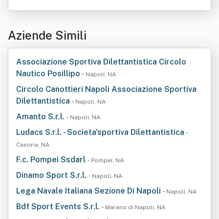
Aziende Simili
Associazione Sportiva Dilettantistica Circolo
Nautico Posillipo
• Napoli, NA
Circolo Canottieri Napoli Associazione Sportiva
Dilettantistica
• Napoli, NA
Amanto S.r.l.
• Napoli, NA
Ludacs S.r.l. - Societa'sportiva Dilettantistica
•
Casoria, NA
F.c. Pompei Ssdarl
• Pompei, NA
Dinamo Sport S.r.l.
• Napoli, NA
Lega Navale Italiana Sezione Di Napoli
• Napoli, NA
Bdf Sport Events S.r.l.
• Marano di Napoli, NA