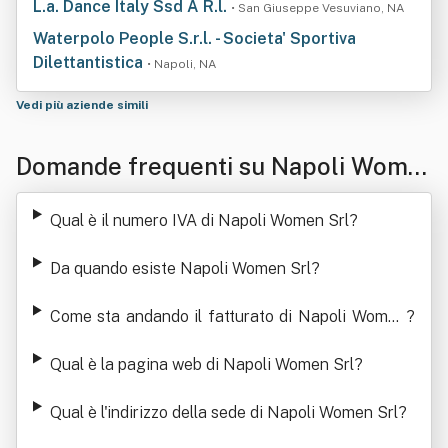
L.a. Dance Italy Ssd A R.l.
• San Giuseppe Vesuviano, NA
Waterpolo People S.r.l. - Societa' Sportiva
Dilettantistica
• Napoli, NA
Vedi più aziende simili
Domande frequenti su Napoli Wome
n Srl
Qual è il numero IVA di Napoli Women Srl
?
Da quando esiste Napoli Women Srl
?
Come sta andando il fatturato di Napoli Women
?
Srl
Qual è la pagina web di Napoli Women Srl
?
Qual è l'indirizzo della sede di Napoli Women Srl
?