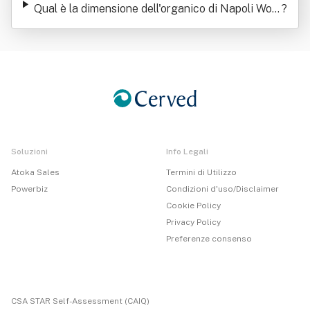
Qual è la dimensione dell'organico di Napoli Wom
?
en Srl
Soluzioni
Info Legali
Atoka Sales
Termini di Utilizzo
Powerbiz
Condizioni d'uso/Disclaimer
Cookie Policy
Privacy Policy
Preferenze consenso
CSA STAR Self-Assessment (CAIQ)