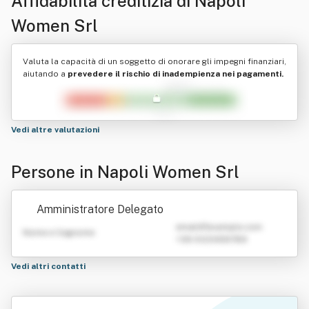
Affidabilità creditizia di
Napoli
Women Srl
Valuta la capacità di un soggetto di onorare gli impegni finanziari,
aiutando a
prevedere il rischio di inadempienza nei pagamenti.
Vedi altre valutazioni
Persone in Napoli Women Srl
Amministratore Delegato
emailATexample.com
Nome e Cognome
+39 0123456789
Vedi altri contatti