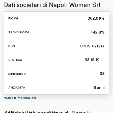
Dati societari di
Napoli Women Srl
302.0 K €
RICAVI
+42.8%
TREND RICAVI
07051671217
P.IVA
93.19.10
C. ATECO
35
DIPENDENTI
8 anni
ANZIANITÁ
Vedi più informazioni