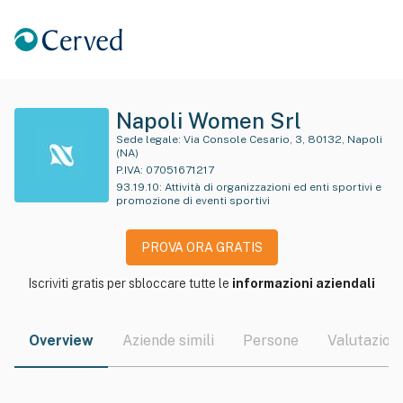
Napoli Women Srl
Sede legale:
Via Console Cesario, 3, 80132, Napoli
(NA)
P.IVA:
07051671217
93.19.10
:
Attività di organizzazioni ed enti sportivi e
promozione di eventi sportivi
PROVA ORA GRATIS
Iscriviti gratis per sbloccare tutte le
informazioni aziendali
Overview
Aziende simili
Persone
Valutazioni