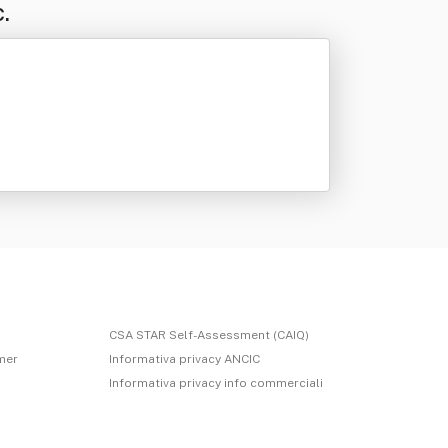
.
CSA STAR Self-Assessment (CAIQ)
imer
Informativa privacy ANCIC
Informativa privacy info commerciali