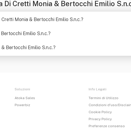
Di Cretti Monia & Bertocchi Emilio S.n.c
 Cretti Monia & Bertocchi Emilio S.n.c.
?
Bertocchi Emilio S.n.c.
?
 & Bertocchi Emilio S.n.c.
?
Soluzioni
Info Legali
Atoka Sales
Termini di Utilizzo
Powerbiz
Condizioni d'uso/Discla
Cookie Policy
Privacy Policy
Preferenze consenso