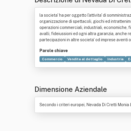
la societa' ha per oggetto l'attivita' di somministra
organizzazione di spettacoli, giochi ed intrattenime
operazioni commerciali, industriali, economiche, fi
avalli, fideiussioni ed ogni altra garanzia, anche 
partecipazioni in altre societa' od imprese aventi
Parole chiave
Commercio
Vendita al dettaglio
Industria
E
Titolo (finanza)
Dimensione Aziendale
Secondo i criteri europei, Nevada Di Cretti Monia 