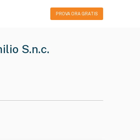
PROVA ORA GRATIS
lio S.n.c.