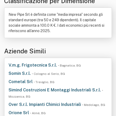
Classificazione per Dimensione
New Pipe Srl è definita come "media impresa" secondo gli
standard europei (tra 50 e 249 dipendenti). Il capitale
sociale ammonta a 100.0 K €. I dati economici più recenti si
riferiscono all'anno 2025.
Aziende Simili
V.m.g. Frigotecnica S.r.l.
• Bagnatica, BG
Somin S.r.l.
• Cologno al Serio, BG
Cometal Srl
• Treviglio, BG
Simind Costruzioni E Montaggi Industriali S.r.l.
•
Mozzanica, BG
Over S.r.l. Impianti Chimici Industriali
• Medolago, BG
Orione Srl
• Almè, BG