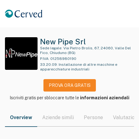
New Pipe Srl
Sede legale:
Via Pietro Brolis, 67, 24060, Valle Del
Fico, Chiuduno (BG)
P.IVA:
01258980190
33.20.09
:
Installazione di altre macchine e
apparecchiature industriali
PROVA ORA GRATIS
Iscriviti gratis per sbloccare tutte le
informazioni aziendali
Overview
Aziende simili
Persone
Valutazioni