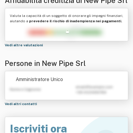
Affidabilità creditizia di
New Pipe Srl
Valuta la capacità di un soggetto di onorare gli impegni finanziari,
aiutando a
prevedere il rischio di inadempienza nei pagamenti.
Vedi altre valutazioni
Persone in New Pipe Srl
Amministratore Unico
emailATexample.com
Nome e Cognome
+39 0123456789
Vedi altri contatti
Iscriviti ora