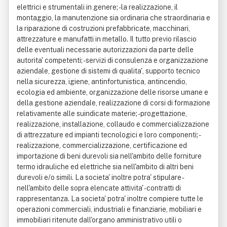
elettrici e strumentali in genere; - la realizzazione, il
montaggio, la manutenzione sia ordinaria che straordinaria e
la riparazione di costruzioni prefabbricate, macchinari,
attrezzature e manufatti in metallo. Il tutto previo rilascio
delle eventuali necessarie autorizzazioni da parte delle
autorita' competenti; - servizi di consulenza e organizzazione
aziendale, gestione di sistemi di qualita', supporto tecnico
nella sicurezza, igiene, antinfortunistica, antincendio,
ecologia ed ambiente, organizzazione delle risorse umane e
della gestione aziendale, realizzazione di corsi di formazione
relativamente alle suindicate materie; - progettazione,
realizzazione, installazione, collaudo e commercializzazione
di attrezzature ed impianti tecnologici e loro componenti; -
realizzazione, commercializzazione, certificazione ed
importazione di beni durevoli sia nell'ambito delle forniture
termo idrauliche ed elettriche sia nell'ambito di altri beni
durevoli e/o simili. La societa' inoltre potra' stipulare -
nell'ambito delle sopra elencate attivita' - contratti di
rappresentanza. La societa' potra' inoltre compiere tutte le
operazioni commerciali, industriali e finanziarie, mobiliari e
immobiliari ritenute dall'organo amministrativo utili o