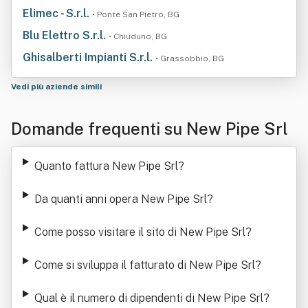
Elimec - S.r.l.
• Ponte San Pietro, BG
Blu Elettro S.r.l.
• Chiuduno, BG
Ghisalberti Impianti S.r.l.
• Grassobbio, BG
Vedi più aziende simili
Domande frequenti su New Pipe Srl
Quanto fattura New Pipe Srl
?
Da quanti anni opera New Pipe Srl
?
Come posso visitare il sito di New Pipe Srl
?
Come si sviluppa il fatturato di New Pipe Srl
?
Qual è il numero di dipendenti di New Pipe Srl
?