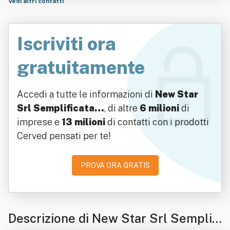
Vedi altri contatti
Iscriviti ora
gratuitamente
Accedi a tutte le informazioni di
New Star
Srl Semplificata…
, di altre
6 milioni
di
imprese e
13 milioni
di contatti con i prodotti
Cerved pensati per te!
PROVA ORA GRATIS
Descrizione di New Star Srl Semplifi