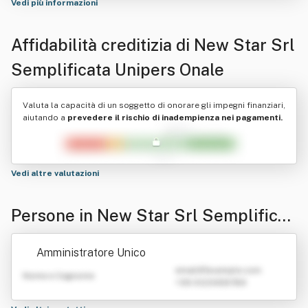
Vedi più informazioni
Affidabilità creditizia di
New Star Srl
Semplificata Unipers Onale
Valuta la capacità di un soggetto di onorare gli impegni finanziari,
aiutando a
prevedere il rischio di inadempienza nei pagamenti.
Vedi altre valutazioni
Persone in New Star Srl Semplificat
a Unipers Onale
Amministratore Unico
emailATexample.com
Nome e Cognome
+39 0123456789