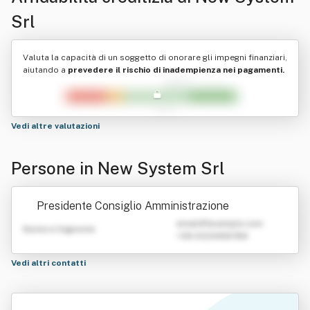
Srl
Valuta la capacità di un soggetto di onorare gli impegni finanziari,
aiutando a
prevedere il rischio di inadempienza nei pagamenti.
Vedi altre valutazioni
Persone in New System Srl
Presidente Consiglio Amministrazione
emailATexample.com
Nome e Cognome
+39 0123456789
Vedi altri contatti