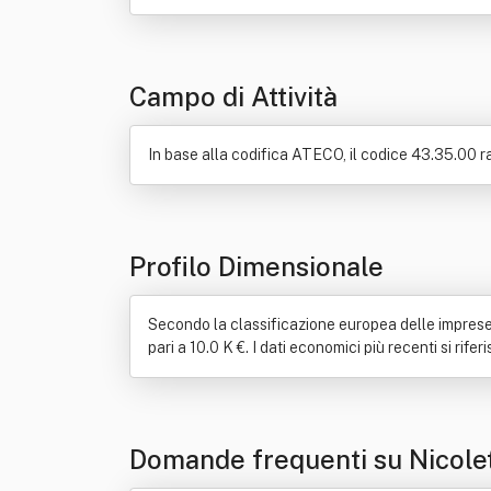
Ingegneria strutturale
Macchine movimento te
Campo di Attività
In base alla codifica ATECO, il codice 43.35.00 rap
Profilo Dimensionale
Secondo la classificazione europea delle imprese, N
pari a 10.0 K €. I dati economici più recenti si rife
Domande frequenti su Nicolet