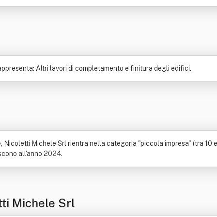
rra
Metallo
Strada
presenta: Altri lavori di completamento e finitura degli edifici.
icoletti Michele Srl rientra nella categoria "piccola impresa" (tra 10 e 
riscono all'anno 2024.
ti Michele Srl