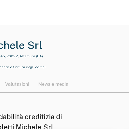
chele Srl
 45, 70022, Altamura (BA)
ento e finitura degli edifici
Valutazioni
News e media
dabilità creditizia di
letti Michele Srl