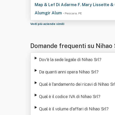
Map & Lef Di Adarme F. Mary Lissette & C
Alumgir Alum
• Pescara, PE
Vedi più aziende simili
Domande frequenti su Nihao 
Dov'è la sede legale di Nihao Srl
?
Da quanti anni opera Nihao Srl
?
Qual è l'andamento dei ricavi di Nihao Sr
Qual è il codice IVA di Nihao Srl
?
Qual è il volume d'affari di Nihao Srl
?