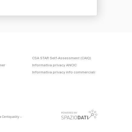
CSA STAR Self-Assessment (CAIQ)
imer
Informativa privacy ANCIC
Informativa privacy info commerciali
 Certiquality –