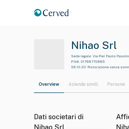
Nihao Srl
Sede legale:
Via Pier Paolo Pasolin
P.IVA:
01768770685
56.10.20
:
Ristorazione senza somm
Overview
Aziende simili
Persone
Dati societari di
Affi
Nihao Srl
Nih