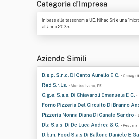
Categoria d'Impresa
In base alla tassonomia UE, Nihao Srl è una "micro
all'anno 2025.
Aziende Simili
D.s.p. S.n.c. Di Canto Aurelio E C.
• Cepagatt
Red S.r.l.s.
• Montesilvano, PE
C.g.e. S.a.s. Di Chiavaroli Emanuela E C.
•
Forno Pizzeria Del Circuito Di Branno A
Pizzeria Nonna Diana Di Canale Sandro
• 
Dla S.a.s. Di De Luca Andrea & C.
• Pescara,
D.b.m. Food S.a.s Di Ballone Daniele E G