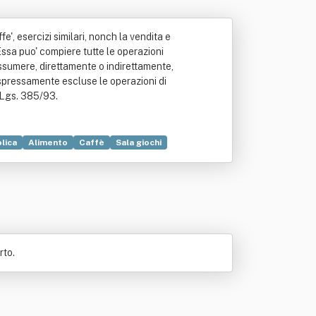
fe', esercizi similari, nonch la vendita e
Essa puo' compiere tutte le operazioni
assumere, direttamente o indirettamente,
espressamente escluse le operazioni di
. Lgs. 385/93.
lica
Alimento
Caffè
Sala giochi
rto.