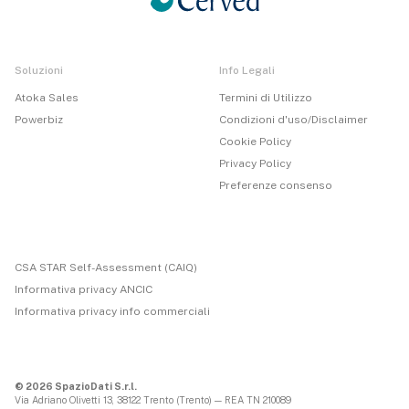
Soluzioni
Info Legali
Atoka Sales
Termini di Utilizzo
Powerbiz
Condizioni d'uso/Disclaimer
Cookie Policy
Privacy Policy
Preferenze consenso
CSA STAR Self-Assessment (CAIQ)
Informativa privacy ANCIC
Informativa privacy info commerciali
© 2026 SpazioDati S.r.l.
Via Adriano Olivetti 13, 38122 Trento (Trento) — REA TN 210089