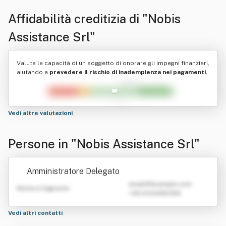
Affidabilità creditizia di
"Nobis
Assistance Srl"
Valuta la capacità di un soggetto di onorare gli impegni finanziari,
aiutando a
prevedere il rischio di inadempienza nei pagamenti.
Vedi altre valutazioni
Persone in "Nobis Assistance Srl"
Amministratore Delegato
emailATexample.com
Nome e Cognome
+39 0123456789
Vedi altri contatti