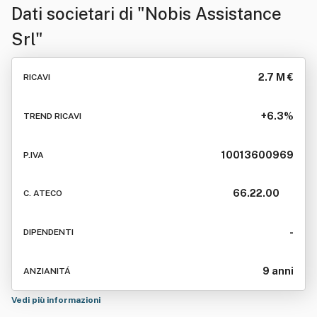
Dati societari di
"Nobis Assistance
Srl"
2.7 M €
RICAVI
+6.3%
TREND RICAVI
10013600969
P.IVA
66.22.00
C. ATECO
-
DIPENDENTI
9 anni
ANZIANITÁ
Vedi più informazioni