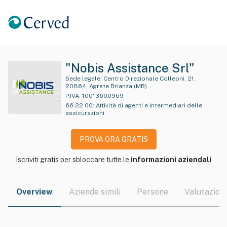
"Nobis Assistance Srl"
Sede legale:
Centro Direzionale Colleoni, 21,
20864, Agrate Brianza (MB)
P.IVA:
10013600969
66.22.00
:
Attività di agenti e intermediari delle
assicurazioni
PROVA ORA GRATIS
Iscriviti gratis per sbloccare tutte le
informazioni aziendali
Overview
Aziende simili
Persone
Valutazioni