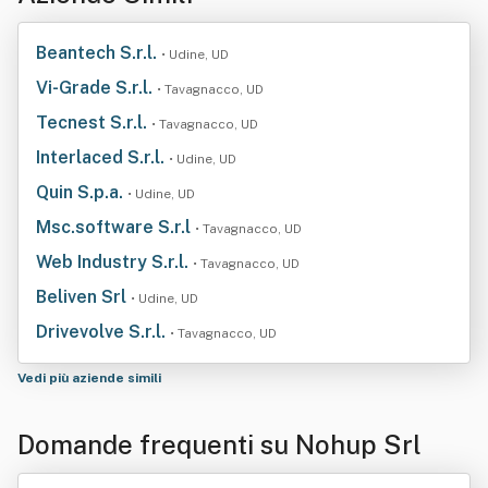
Beantech S.r.l.
• Udine, UD
Vi-Grade S.r.l.
• Tavagnacco, UD
Tecnest S.r.l.
• Tavagnacco, UD
Interlaced S.r.l.
• Udine, UD
Quin S.p.a.
• Udine, UD
Msc.software S.r.l
• Tavagnacco, UD
Web Industry S.r.l.
• Tavagnacco, UD
Beliven Srl
• Udine, UD
Drivevolve S.r.l.
• Tavagnacco, UD
Vedi più aziende simili
Domande frequenti su Nohup Srl