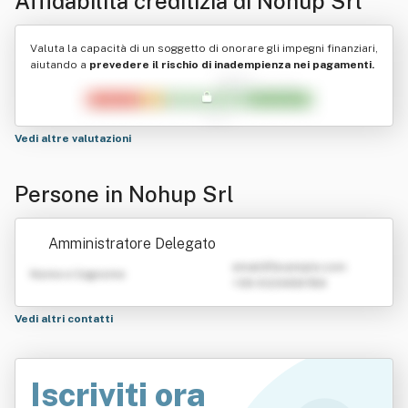
Affidabilità creditizia di
Nohup Srl
Valuta la capacità di un soggetto di onorare gli impegni finanziari,
aiutando a
prevedere il rischio di inadempienza nei pagamenti.
Vedi altre valutazioni
Persone in Nohup Srl
Amministratore Delegato
emailATexample.com
Nome e Cognome
+39 0123456789
Vedi altri contatti
Iscriviti ora