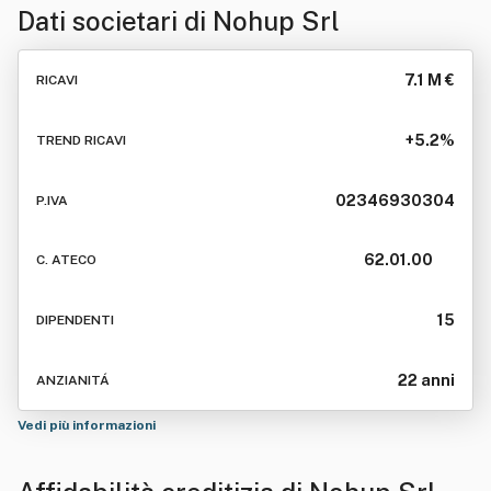
Dati societari di
Nohup Srl
7.1 M €
RICAVI
+5.2%
TREND RICAVI
02346930304
P.IVA
62.01.00
C. ATECO
15
DIPENDENTI
22 anni
ANZIANITÁ
Vedi più informazioni