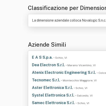
Classificazione per Dimensio
La dimensione aziendale colloca Novalogic S.n.c. 
Aziende Simili
E A S S.p.a.
• Schio, VI
Dea Electron S.r.l.
• Marano Vicentino, VI
Atenix Electronic Engineering S.r.l.
• Colc
Tecnomec S.r.l.
• Montecchio Maggiore, VI
Aster Elettronica S.r.l.
• Schio, VI
Systel Elettronica S.r.l.
• Salcedo, VI
Samec Elettronica S.r.l.
• Schio, VI