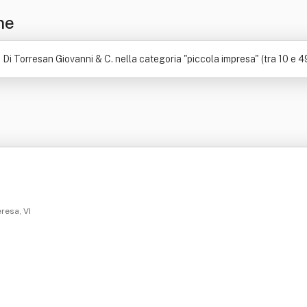
ne
Di Torresan Giovanni & C. nella categoria "piccola impresa" (tra 10 e 4
eresa, VI