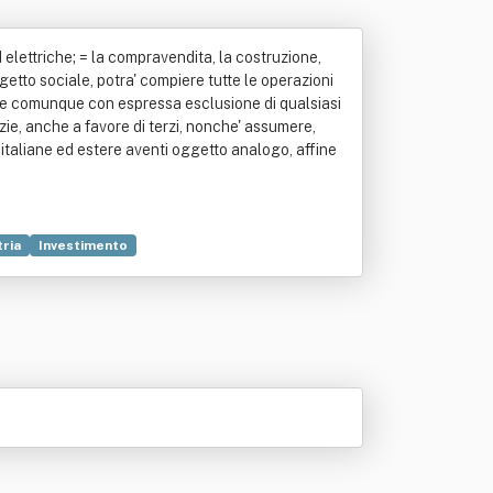
ed elettriche; = la compravendita, la costruzione,
ggetto sociale, potra' compiere tutte le operazioni
ale e comunque con espressa esclusione di qualsiasi
anzie, anche a favore di terzi, nonche' assumere,
 italiane ed estere aventi oggetto analogo, affine
tria
Investimento