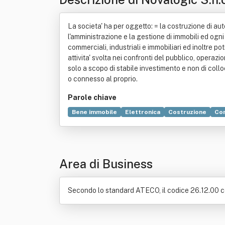
La societa' ha per oggetto: = la costruzione di auto
l'amministrazione e la gestione di immobili ed ogni 
commerciali, industriali e immobiliari ed inoltre 
attivita' svolta nei confronti del pubblico, operazi
solo a scopo di stabile investimento e non di coll
o connesso al proprio.
Parole chiave
Bene immobile
Elettronica
Costruzione
Co
Area di Business
Secondo lo standard ATECO, il codice 26.12.00 co