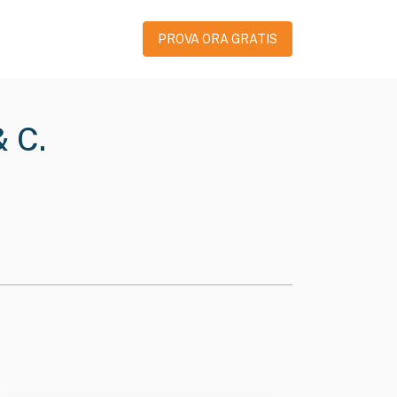
PROVA ORA GRATIS
& C.