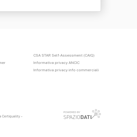
CSA STAR Self-Assessment (CAIQ)
imer
Informativa privacy ANCIC
Informativa privacy info commerciali
 Certiquality –