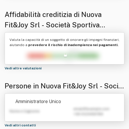
Affidabilità creditizia di
Nuova
Fit&Joy Srl - Società Sportiva
Dilettantistica
Valuta la capacità di un soggetto di onorare gli impegni finanziari,
aiutando a
prevedere il rischio di inadempienza nei pagamenti.
Vedi altre valutazioni
Persone in Nuova Fit&Joy Srl - Socie
tà Sportiva Dilettantistica
Amministratore Unico
emailATexample.com
Nome e Cognome
+39 0123456789
Vedi altri contatti