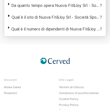
Da quanto tempo opera Nuova Fit&Joy Srl - Soci
?
età Sportiva Dilettantistica
Qual è il sito di Nuova Fit&Joy Srl - Società Sport
?
iva Dilettantistica
Qual è il numero di dipendenti di Nuova Fit&Joy S
?
rl - Società Sportiva Dilettantistica
Soluzioni
Info Legali
Atoka Sales
Termini di Utilizzo
Powerbiz
Condizioni d'uso/Disclaimer
Cookie Policy
Privacy Policy