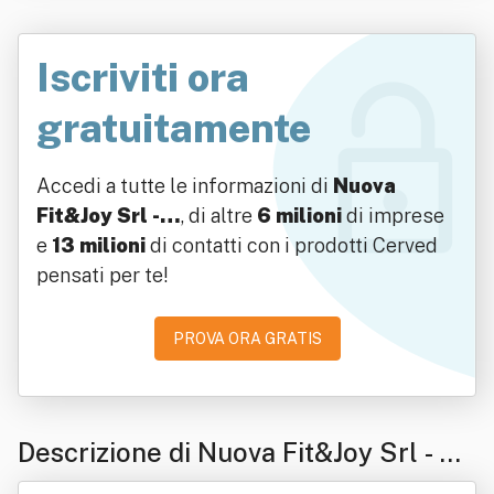
Iscriviti ora
gratuitamente
Accedi a tutte le informazioni di
Nuova
Fit&Joy Srl -…
, di altre
6 milioni
di imprese
e
13 milioni
di contatti con i prodotti Cerved
pensati per te!
PROVA ORA GRATIS
Descrizione di Nuova Fit&Joy Srl - So
cietà Sportiva Dilettantistica