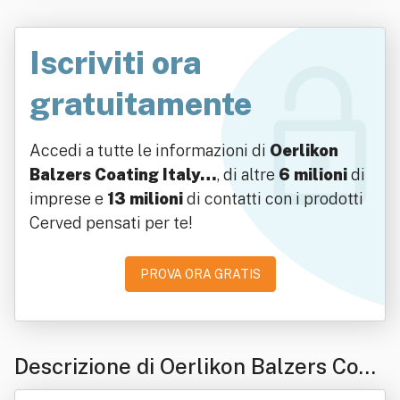
Iscriviti ora
gratuitamente
Accedi a tutte le informazioni di
Oerlikon
Balzers Coating Italy…
, di altre
6 milioni
di
imprese e
13 milioni
di contatti con i prodotti
Cerved pensati per te!
PROVA ORA GRATIS
Descrizione di Oerlikon Balzers Coati
ng Italy Spa