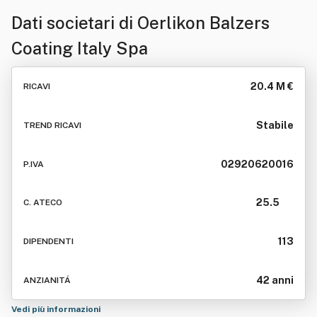
Dati societari di
Oerlikon Balzers
Coating Italy Spa
20.4 M €
RICAVI
Stabile
TREND RICAVI
02920620016
P.IVA
25.5
C. ATECO
113
DIPENDENTI
42 anni
ANZIANITÁ
Vedi più informazioni