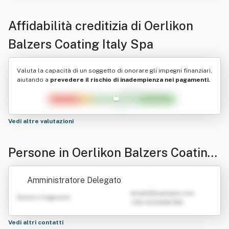
Affidabilità creditizia di
Oerlikon
Balzers Coating Italy Spa
Valuta la capacità di un soggetto di onorare gli impegni finanziari,
aiutando a
prevedere il rischio di inadempienza nei pagamenti.
Vedi altre valutazioni
Persone in Oerlikon Balzers Coating
Italy Spa
Amministratore Delegato
emailATexample.com
Nome e Cognome
+39 0123456789
Vedi altri contatti