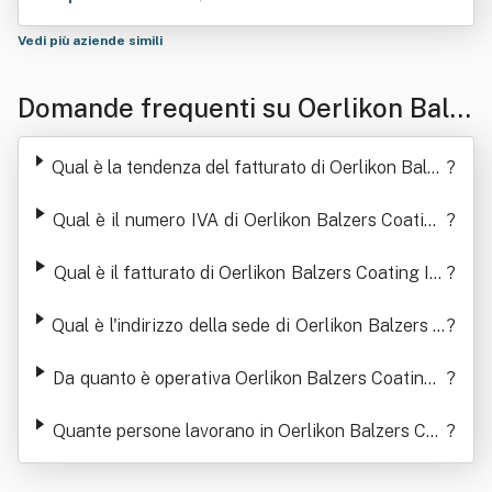
Vedi più aziende simili
Domande frequenti su Oerlikon Balz
ers Coating Italy Spa
Qual è la tendenza del fatturato di Oerlikon Balze
?
rs Coating Italy Spa
Qual è il numero IVA di Oerlikon Balzers Coating
?
Italy Spa
Qual è il fatturato di Oerlikon Balzers Coating Ita
?
ly Spa
Qual è l'indirizzo della sede di Oerlikon Balzers C
?
oating Italy Spa
Da quanto è operativa Oerlikon Balzers Coating I
?
taly Spa
Quante persone lavorano in Oerlikon Balzers Coa
?
ting Italy Spa