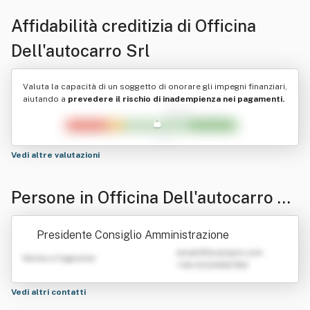
Affidabilità creditizia di
Officina
Dell'autocarro Srl
Valuta la capacità di un soggetto di onorare gli impegni finanziari,
aiutando a
prevedere il rischio di inadempienza nei pagamenti.
Vedi altre valutazioni
Persone in Officina Dell'autocarro Sr
l
Presidente Consiglio Amministrazione
emailATexample.com
Nome e Cognome
+39 0123456789
Vedi altri contatti