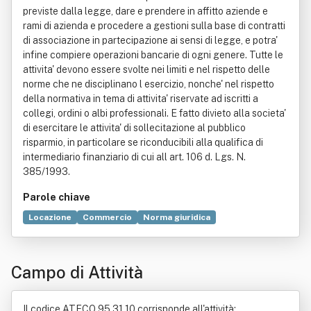
previste dalla legge, dare e prendere in affitto aziende e
rami di azienda e procedere a gestioni sulla base di contratti
di associazione in partecipazione ai sensi di legge, e potra'
infine compiere operazioni bancarie di ogni genere. Tutte le
attivita' devono essere svolte nei limiti e nel rispetto delle
norme che ne disciplinano l esercizio, nonche' nel rispetto
della normativa in tema di attivita' riservate ad iscritti a
collegi, ordini o albi professionali. E fatto divieto alla societa'
di esercitare le attivita' di sollecitazione al pubblico
risparmio, in particolare se riconducibili alla qualifica di
intermediario finanziario di cui all art. 106 d. Lgs. N.
385/1993.
Parole chiave
Locazione
Commercio
Norma giuridica
Associazione in partecipazione
Autoveicolo
Bene immobile
Contratto
Impianto elettrico
Legge
Campo di Attività
Il codice ATECO 95.31.10 corrisponde all'attività: