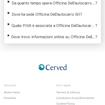
Da quanto tempo opera Officina Dell'autocarro S
?
rl
Dove ha sede Officina Dell'autocarro Srl
?
Quale P.IVA è associata a Officina Dell'autocarro
?
Srl
Dove trovo informazioni online su Officina Dell'a
?
utocarro Srl
Soluzioni
Info Legali
Atoka Sales
Termini di Utilizzo
Powerbiz
Condizioni d'uso/Disclaimer
Cookie Policy