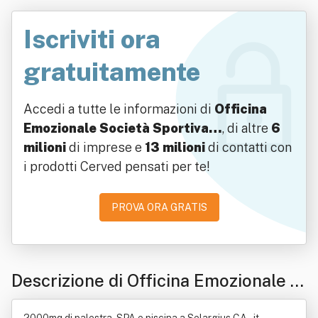
Iscriviti ora
gratuitamente
Accedi a tutte le informazioni di
Officina
Emozionale Società Sportiva…
, di altre
6
milioni
di imprese e
13 milioni
di contatti con
i prodotti Cerved pensati per te!
PROVA ORA GRATIS
Descrizione di Officina Emozionale S
ocietà Sportiva Dilettantistica A R.l. S