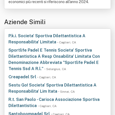
economici più recenti si riferiscono all'anno 2024.
Aziende Simili
P.k.i. Societa' Sportiva Dilettantistica A
Responsabilita' Limitata
• Cagliari, CA
Sportlife Padel E Tennis Societa' Sportiva
Dilettantistica A Resp Onsabilita' Limitata Con
Denominazione Abbreviata "Sportlife Padel E
Tennis Ssd A R.l."
• Selargius, CA
Creapadel Srl
• Cagliari, CA
Sestu Go! Societa' Sportiva Dilettantistica A
Responsabilita' Lim Itata
• Sinnai, CA
R.t. San Paolo - Carioca Associazione Sportiva
Dilettantistica
• Cagliari, CA
Santoboompadel Srl
• Cagliari, CA