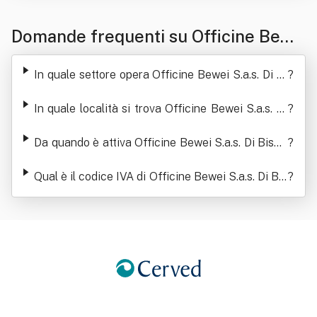
Domande frequenti su Officine Bewe
i S.a.s. Di Biscuso Ettore
In quale settore opera Officine Bewei S.a.s. Di Bi
?
scuso Ettore
In quale località si trova Officine Bewei S.a.s. Di
?
Biscuso Ettore
Da quando è attiva Officine Bewei S.a.s. Di Biscu
?
so Ettore
Qual è il codice IVA di Officine Bewei S.a.s. Di Bis
?
cuso Ettore