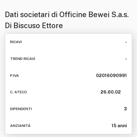
Dati societari di
Officine Bewei S.a.s.
Di Biscuso Ettore
-
RICAVI
-
TREND RICAVI
02016090991
P.IVA
26.60.02
C. ATECO
3
DIPENDENTI
15 anni
ANZIANITÁ