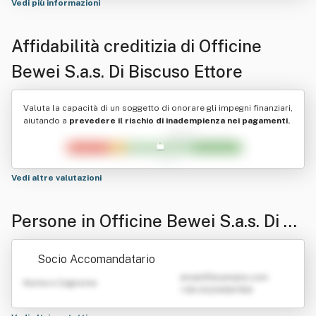
Vedi più informazioni
Affidabilità creditizia di
Officine
Bewei S.a.s. Di Biscuso Ettore
Valuta la capacità di un soggetto di onorare gli impegni finanziari,
aiutando a
prevedere il rischio di inadempienza nei pagamenti.
Vedi altre valutazioni
Persone in Officine Bewei S.a.s. Di Bi
scuso Ettore
Socio Accomandatario
emailATexample.com
Nome e Cognome
+39 0123456789