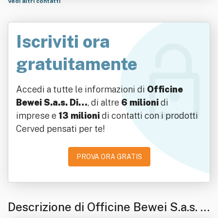
Vedi altri contatti
Iscriviti ora
gratuitamente
Accedi a tutte le informazioni di
Officine
Bewei S.a.s. Di…
, di altre
6 milioni
di
imprese e
13 milioni
di contatti con i prodotti
Cerved pensati per te!
PROVA ORA GRATIS
Descrizione di Officine Bewei S.a.s. D