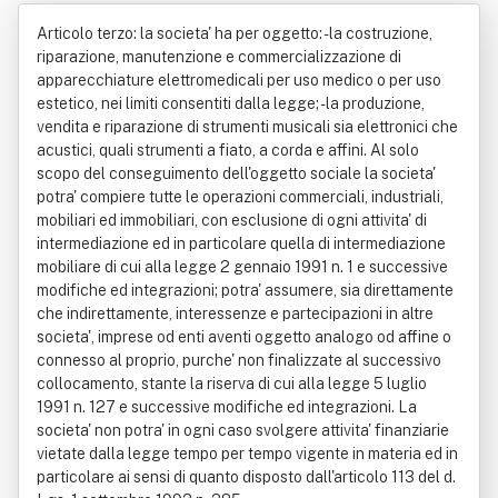
i Biscuso Ettore
Articolo terzo: la societa' ha per oggetto: - la costruzione,
riparazione, manutenzione e commercializzazione di
apparecchiature elettromedicali per uso medico o per uso
estetico, nei limiti consentiti dalla legge; - la produzione,
vendita e riparazione di strumenti musicali sia elettronici che
acustici, quali strumenti a fiato, a corda e affini. Al solo
scopo del conseguimento dell'oggetto sociale la societa'
potra' compiere tutte le operazioni commerciali, industriali,
mobiliari ed immobiliari, con esclusione di ogni attivita' di
intermediazione ed in particolare quella di intermediazione
mobiliare di cui alla legge 2 gennaio 1991 n. 1 e successive
modifiche ed integrazioni; potra' assumere, sia direttamente
che indirettamente, interessenze e partecipazioni in altre
societa', imprese od enti aventi oggetto analogo od affine o
connesso al proprio, purche' non finalizzate al successivo
collocamento, stante la riserva di cui alla legge 5 luglio
1991 n. 127 e successive modifiche ed integrazioni. La
societa' non potra' in ogni caso svolgere attivita' finanziarie
vietate dalla legge tempo per tempo vigente in materia ed in
particolare ai sensi di quanto disposto dall'articolo 113 del d.