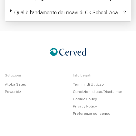
Impresa Sociale
Qual è l'andamento dei ricavi di Ok School Acade
?
my Srl - Impresa Sociale
Soluzioni
Info Legali
Atoka Sales
Termini di Utilizzo
Powerbiz
Condizioni d'uso/Disclaimer
Cookie Policy
Privacy Policy
Preferenze consenso