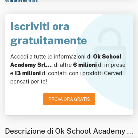
Vedi altri contatti
Iscriviti ora
gratuitamente
Accedi a tutte le informazioni di
Ok School
Academy Srl…
, di altre
6 milioni
di imprese
e
13 milioni
di contatti con i prodotti Cerved
pensati per te!
PROVA ORA GRATIS
Descrizione di Ok School Academy S