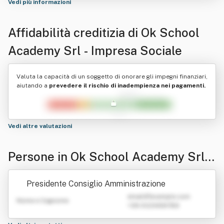
Vedi più informazioni
Affidabilità creditizia di
Ok School
Academy Srl - Impresa Sociale
Valuta la capacità di un soggetto di onorare gli impegni finanziari,
aiutando a
prevedere il rischio di inadempienza nei pagamenti.
Vedi altre valutazioni
Persone in Ok School Academy Srl -
Impresa Sociale
Presidente Consiglio Amministrazione
emailATexample.com
Nome e Cognome
+39 0123456789