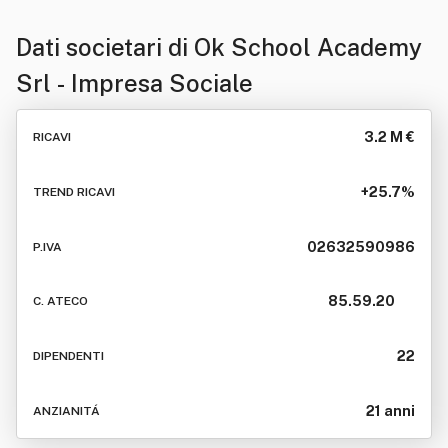
Dati societari di
Ok School Academy
Srl - Impresa Sociale
3.2 M €
RICAVI
+25.7%
TREND RICAVI
02632590986
P.IVA
85.59.20
C. ATECO
22
DIPENDENTI
21 anni
ANZIANITÁ