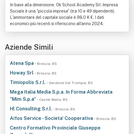
In base alla dimensione, Ok School Academy Srl - Impresa
Sociale è una "piccola impresa" (tra 10 e 49 dipendenti).
L'ammontare del capitale sociale è 98.0 K €. I dati
economici più recenti si riferiscono all'anno 2024.
Aziende Simili
Atena Spa
• Brescia, BS
Howay Srl
• Brescia, BS
Timiopolis S.r.l.
• Gardone Val Trompia, BS
Mega Italia Media S.p.a. In Forma Abbreviata
"Mim S.p.a"
• Castel Mella, BS
Hl Consulting S.r.l.
• Brescia, BS
Aifos Service - Societa' Cooperativa
• Brescia, BS
Centro Formativo Provinciale Giuseppe