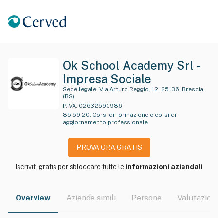
Ok School Academy Srl -
Impresa Sociale
Sede legale:
Via Arturo Reggio, 12, 25136, Brescia
(BS)
P.IVA:
02632590986
85.59.20
:
Corsi di formazione e corsi di
aggiornamento professionale
PROVA ORA GRATIS
Iscriviti gratis per sbloccare tutte le
informazioni aziendali
Overview
Aziende simili
Persone
Valutazioni