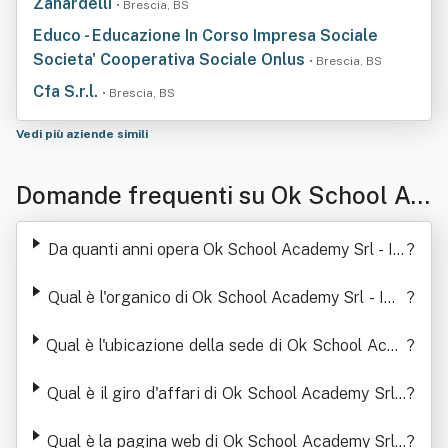
Zanardelli
• Brescia, BS
Educo - Educazione In Corso Impresa Sociale
Societa' Cooperativa Sociale Onlus
• Brescia, BS
Cfa S.r.l.
• Brescia, BS
Vedi più aziende simili
Domande frequenti su Ok School Ac
ademy Srl - Impresa Sociale
Da quanti anni opera Ok School Academy Srl - Im
?
presa Sociale
Qual è l'organico di Ok School Academy Srl - Imp
?
resa Sociale
Qual è l'ubicazione della sede di Ok School Acad
?
emy Srl - Impresa Sociale
Qual è il giro d'affari di Ok School Academy Srl -
?
Impresa Sociale
Qual è la pagina web di Ok School Academy Srl -
?