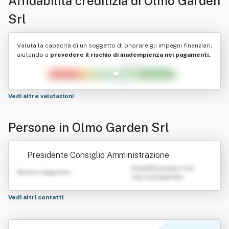
Affidabilità creditizia di
Olmo Garden
Srl
Valuta la capacità di un soggetto di onorare gli impegni finanziari,
aiutando a
prevedere il rischio di inadempienza nei pagamenti.
Vedi altre valutazioni
Persone in Olmo Garden Srl
Presidente Consiglio Amministrazione
emailATexample.com
Nome e Cognome
+39 0123456789
Vedi altri contatti