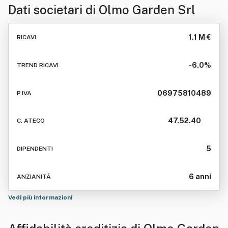
Dati societari di
Olmo Garden Srl
1.1 M €
RICAVI
-6.0%
TREND RICAVI
06975810489
P.IVA
47.52.40
C. ATECO
5
DIPENDENTI
6 anni
ANZIANITÁ
Vedi più informazioni