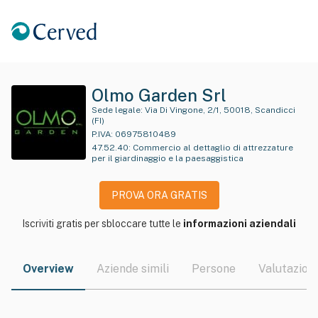
Olmo Garden Srl
Sede legale:
Via Di Vingone, 2/1, 50018, Scandicci
(FI)
P.IVA:
06975810489
47.52.40
:
Commercio al dettaglio di attrezzature
per il giardinaggio e la paesaggistica
PROVA ORA GRATIS
Iscriviti gratis per sbloccare tutte le
informazioni aziendali
Overview
Aziende simili
Persone
Valutazioni