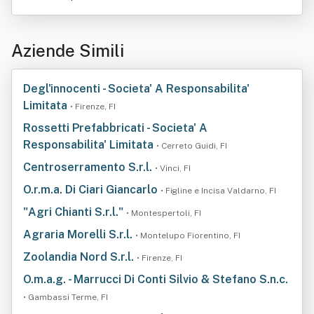
Aziende Simili
Degl'innocenti - Societa' A Responsabilita'
Limitata
• Firenze, FI
Rossetti Prefabbricati - Societa' A
Responsabilita' Limitata
• Cerreto Guidi, FI
Centroserramento S.r.l.
• Vinci, FI
O.r.m.a. Di Ciari Giancarlo
• Figline e Incisa Valdarno, FI
"Agri Chianti S.r.l."
• Montespertoli, FI
Agraria Morelli S.r.l.
• Montelupo Fiorentino, FI
Zoolandia Nord S.r.l.
• Firenze, FI
O.m.a.g. - Marrucci Di Conti Silvio & Stefano S.n.c.
• Gambassi Terme, FI