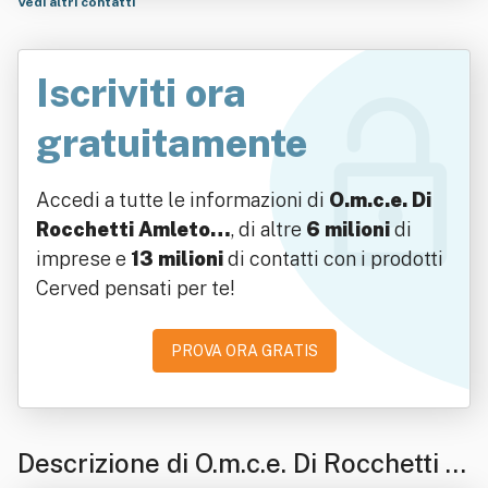
Vedi altri contatti
Iscriviti ora
gratuitamente
Accedi a tutte le informazioni di
O.m.c.e. Di
Rocchetti Amleto…
, di altre
6 milioni
di
imprese e
13 milioni
di contatti con i prodotti
Cerved pensati per te!
PROVA ORA GRATIS
Descrizione di O.m.c.e. Di Rocchetti A