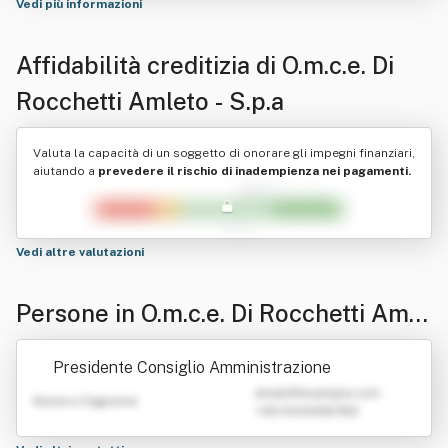
Vedi più informazioni
Affidabilità creditizia di
O.m.c.e. Di
Rocchetti Amleto - S.p.a
Valuta la capacità di un soggetto di onorare gli impegni finanziari,
aiutando a
prevedere il rischio di inadempienza nei pagamenti.
Vedi altre valutazioni
Persone in O.m.c.e. Di Rocchetti Amle
to - S.p.a
Presidente Consiglio Amministrazione
emailATexample.com
Nome e Cognome
+39 0123456789