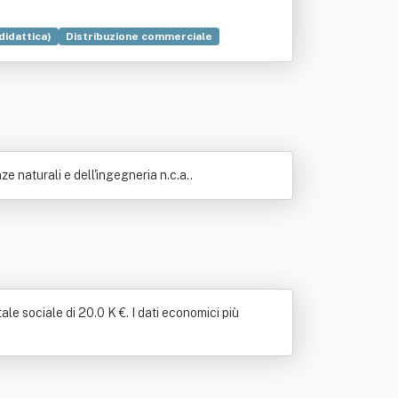
(didattica)
Distribuzione commerciale
 naturali e dell'ingegneria n.c.a..
le sociale di 20.0 K €. I dati economici più