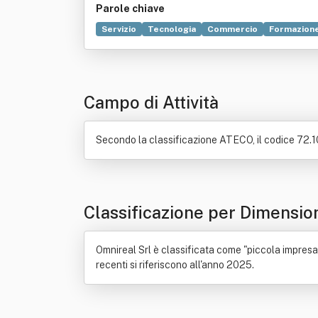
Parole chiave
Servizio
Tecnologia
Commercio
Formazion
Installazione (informatica)
Ricerca e sviluppo
Campo di Attività
Secondo la classificazione ATECO, il codice 72.10.
Classificazione per Dimensio
Omnireal Srl è classificata come "piccola impresa"
recenti si riferiscono all'anno 2025.