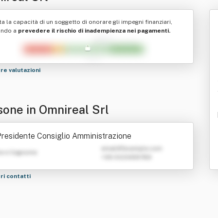
ta la capacità di un soggetto di onorare gli impegni finanziari,
ando a
prevedere il rischio di inadempienza nei pagamenti.
tre valutazioni
sone in Omnireal Srl
residente Consiglio Amministrazione
emailATexample.com
e e Cognome
+39 0123456789
tri contatti