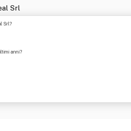
al Srl
l Srl
?
ltimi anni
?