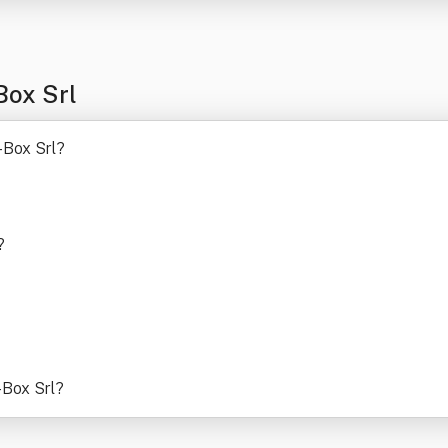
Box Srl
-Box Srl
?
?
-Box Srl
?