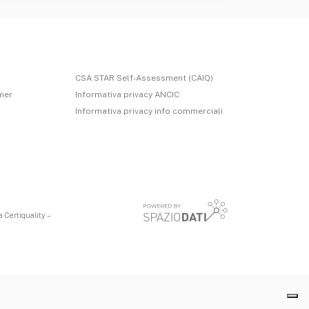
CSA STAR Self-Assessment (CAIQ)
imer
Informativa privacy ANCIC
Informativa privacy info commerciali
 Certiquality –