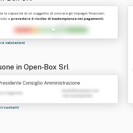
ta la capacità di un soggetto di onorare gli impegni finanziari,
ando a
prevedere il rischio di inadempienza nei pagamenti.
tre valutazioni
sone in Open-Box Srl
residente Consiglio Amministrazione
emailATexample.com
e e Cognome
+39 0123456789
tri contatti