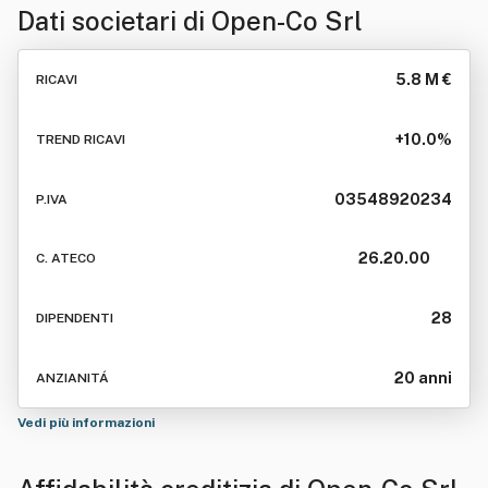
Dati societari di
Open-Co Srl
5.8 M €
RICAVI
+10.0%
TREND RICAVI
03548920234
P.IVA
26.20.00
C. ATECO
28
DIPENDENTI
20 anni
ANZIANITÁ
Vedi più informazioni