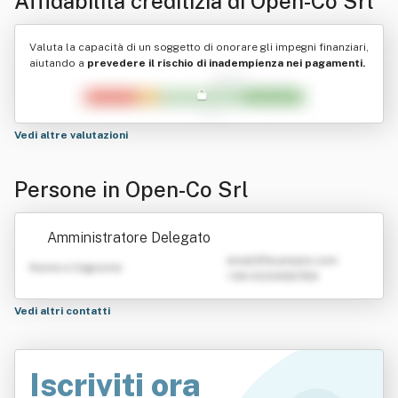
Affidabilità creditizia di
Open-Co Srl
Valuta la capacità di un soggetto di onorare gli impegni finanziari,
aiutando a
prevedere il rischio di inadempienza nei pagamenti.
Vedi altre valutazioni
Persone in Open-Co Srl
Amministratore Delegato
emailATexample.com
Nome e Cognome
+39 0123456789
Vedi altri contatti
Iscriviti ora