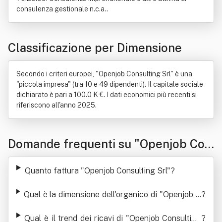
consulenza gestionale n.c.a..
Classificazione per Dimensione
Secondo i criteri europei, "Openjob Consulting Srl" è una
"piccola impresa" (tra 10 e 49 dipendenti). Il capitale sociale
dichiarato è pari a 100.0 K €. I dati economici più recenti si
riferiscono all'anno 2025.
Domande frequenti su "Openjob Con
sulting Srl"
Quanto fattura "Openjob Consulting Srl"
?
Qual è la dimensione dell'organico di "Openjob C
?
onsulting Srl"
Qual è il trend dei ricavi di "Openjob Consulting
?