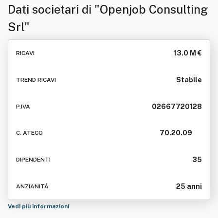
Dati societari di
"Openjob Consulting
Srl"
13.0 M €
RICAVI
Stabile
TREND RICAVI
02667720128
P.IVA
70.20.09
C. ATECO
35
DIPENDENTI
25 anni
ANZIANITÁ
Vedi più informazioni