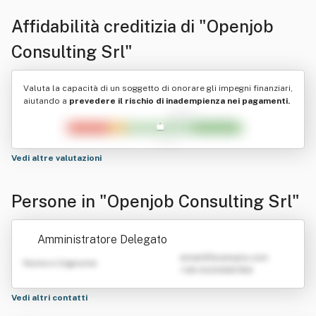
Affidabilità creditizia di
"Openjob
Consulting Srl"
Valuta la capacità di un soggetto di onorare gli impegni finanziari,
aiutando a
prevedere il rischio di inadempienza nei pagamenti.
Vedi altre valutazioni
Persone in "Openjob Consulting Srl"
Amministratore Delegato
emailATexample.com
Nome e Cognome
+39 0123456789
Vedi altri contatti