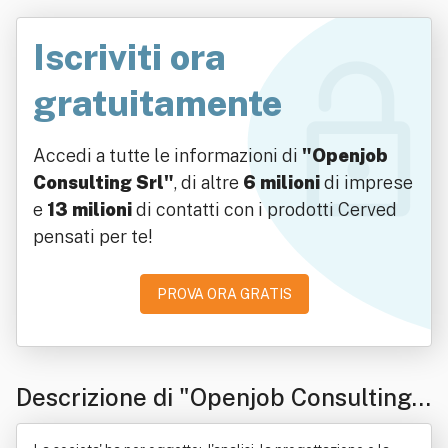
Iscriviti ora
gratuitamente
Accedi a tutte le informazioni di
"Openjob
Consulting Srl"
, di altre
6 milioni
di imprese
e
13 milioni
di contatti con i prodotti Cerved
pensati per te!
PROVA ORA GRATIS
Descrizione di "Openjob Consulting
Srl"