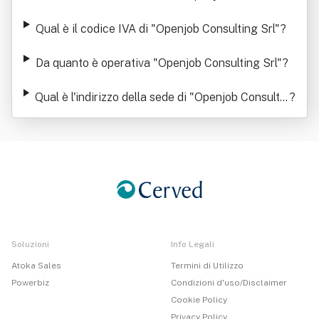
Srl"
Qual è il codice IVA di "Openjob Consulting Srl"
?
Da quanto è operativa "Openjob Consulting Srl"
?
Qual è l'indirizzo della sede di "Openjob Consultin
?
g Srl"
Soluzioni
Info Legali
Atoka Sales
Termini di Utilizzo
Powerbiz
Condizioni d'uso/Disclaimer
Cookie Policy
Privacy Policy