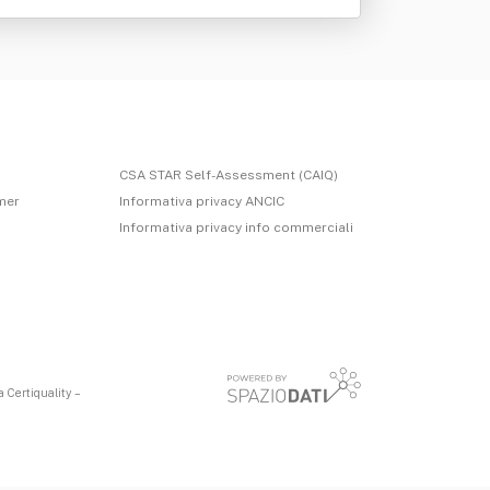
CSA STAR Self-Assessment (CAIQ)
imer
Informativa privacy ANCIC
Informativa privacy info commerciali
 Certiquality –