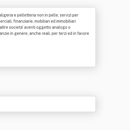
aligeria e pelletteria non in pelle, servizi per
rciali, finanziarie, mobiliari ed immobiliari
altre societa' aventi oggetto analogo o
nzie in genere, anche reali, per terzi ed in favore