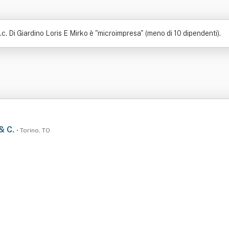
c. Di Giardino Loris E Mirko è "microimpresa" (meno di 10 dipendenti).
 & C.
• Torino, TO