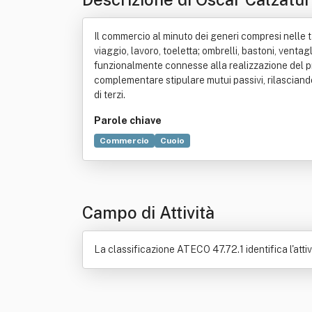
Il commercio al minuto dei generi compresi nelle tabell
viaggio, lavoro, toeletta; ombrelli, bastoni, ventag
funzionalmente connesse alla realizzazione del pr
complementare stipulare mutui passivi, rilasciando
di terzi.
Parole chiave
Commercio
Cuoio
Campo di Attività
La classificazione ATECO 47.72.1 identifica l'atti