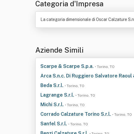
Categoria d'Impresa
La categoria dimensionale di Oscar Calzature S.n.
Aziende Simili
Scarpe & Scarpe S.p.a.
• Torino, TO
Arca S.n.c. Di Ruggiero Salvatore Raoul
Beda S.r.l.
• Torino, TO
Lagrange S.r.l.
• Torino, TO
Michi S.r.l.
• Torino, TO
Corrado Calzature Torino S.r.l.
• Torino, TO
Sanfel S.r.l.
• Torino, TO
Benzi Calzature S.r.l.
• Torino, TO