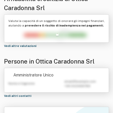
Caradonna Srl
Valuta la capacità di un soggetto di onorare gli impegni finanziari,
aiutando a
prevedere il rischio di inadempienza nei pagamenti.
Vedi altre valutazioni
Persone in Ottica Caradonna Srl
Amministratore Unico
emailATexample.com
Nome e Cognome
+39 0123456789
Vedi altri contatti