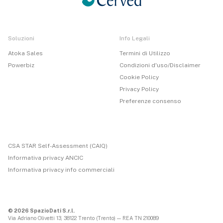
Soluzioni
Info Legali
Atoka Sales
Termini di Utilizzo
Powerbiz
Condizioni d'uso/Disclaimer
Cookie Policy
Privacy Policy
Preferenze consenso
CSA STAR Self-Assessment (CAIQ)
Informativa privacy ANCIC
Informativa privacy info commerciali
© 2026 SpazioDati S.r.l.
Via Adriano Olivetti 13, 38122 Trento (Trento) — REA TN 210089