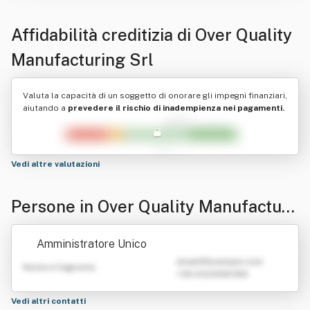
Affidabilità creditizia di
Over Quality
Manufacturing Srl
Valuta la capacità di un soggetto di onorare gli impegni finanziari,
aiutando a
prevedere il rischio di inadempienza nei pagamenti.
Vedi altre valutazioni
Persone in Over Quality Manufacturi
ng Srl
Amministratore Unico
emailATexample.com
Nome e Cognome
+39 0123456789
Vedi altri contatti