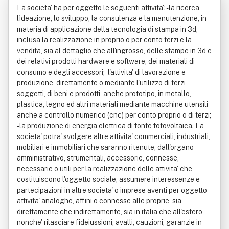
La societa' ha per oggetto le seguenti attivita': - la ricerca,
l'ideazione, lo sviluppo, la consulenza e la manutenzione, in
materia di applicazione della tecnologia di stampa in 3d,
inclusa la realizzazione in proprio o per conto terzi e la
vendita, sia al dettaglio che all'ingrosso, delle stampe in 3d e
dei relativi prodotti hardware e software, dei materiali di
consumo e degli accessori; - l'attivita' di lavorazione e
produzione, direttamente o mediante l'utilizzo di terzi
soggetti, di beni e prodotti, anche prototipo, in metallo,
plastica, legno ed altri materiali mediante macchine utensili
anche a controllo numerico (cnc) per conto proprio o di terzi;
- la produzione di energia elettrica di fonte fotovoltaica. La
societa' potra' svolgere altre attivita' commerciali, industriali,
mobiliari e immobiliari che saranno ritenute, dall'organo
amministrativo, strumentali, accessorie, connesse,
necessarie o utili per la realizzazione delle attivita' che
costituiscono l'oggetto sociale, assumere interessenze e
partecipazioni in altre societa' o imprese aventi per oggetto
attivita' analoghe, affini o connesse alle proprie, sia
direttamente che indirettamente, sia in italia che all'estero,
nonche' rilasciare fideiussioni, avalli, cauzioni, garanzie in