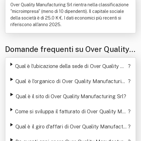
Over Quality Manufacturing Srl rientra nella classificazione
"microimpresa" (meno di 10 dipendenti). Il capitale sociale
della società è di 25.0 K €. I dati economici più recenti si
riferiscono all'anno 2025.
Domande frequenti su Over Quality
Manufacturing Srl
Qual è l'ubicazione della sede di Over Quality Ma
?
nufacturing Srl
Qual è l'organico di Over Quality Manufacturing
?
Srl
Qual è il sito di Over Quality Manufacturing Srl
?
Come si sviluppa il fatturato di Over Quality Man
?
ufacturing Srl
Qual è il giro d'affari di Over Quality Manufactur
?
ing Srl