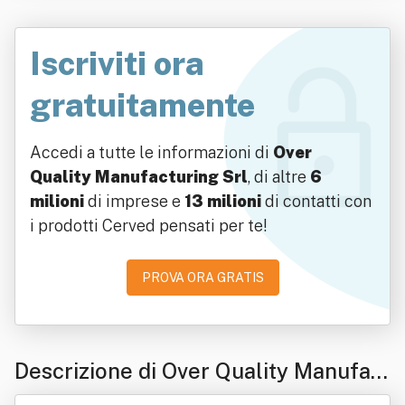
Iscriviti ora
gratuitamente
Accedi a tutte le informazioni di
Over
Quality Manufacturing Srl
, di altre
6
milioni
di imprese e
13 milioni
di contatti con
i prodotti Cerved pensati per te!
PROVA ORA GRATIS
Descrizione di Over Quality Manufact
uring Srl