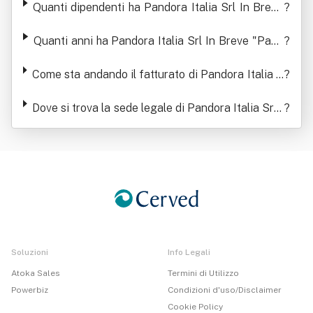
Quanti dipendenti ha Pandora Italia Srl In Breve
?
"Pandora Italia Srl"
Quanti anni ha Pandora Italia Srl In Breve "Pand
?
ora Italia Srl"
Come sta andando il fatturato di Pandora Italia S
?
rl In Breve "Pandora Italia Srl"
Dove si trova la sede legale di Pandora Italia Srl I
?
n Breve "Pandora Italia Srl"
Soluzioni
Info Legali
Atoka Sales
Termini di Utilizzo
Powerbiz
Condizioni d'uso/Disclaimer
Cookie Policy