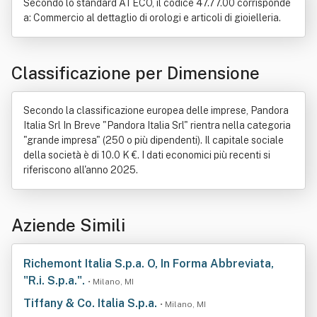
Secondo lo standard ATECO, il codice 47.77.00 corrisponde
a: Commercio al dettaglio di orologi e articoli di gioielleria.
Classificazione per Dimensione
Secondo la classificazione europea delle imprese, Pandora
Italia Srl In Breve "Pandora Italia Srl" rientra nella categoria
"grande impresa" (250 o più dipendenti). Il capitale sociale
della società è di 10.0 K €. I dati economici più recenti si
riferiscono all'anno 2025.
Aziende Simili
Richemont Italia S.p.a. O, In Forma Abbreviata,
"R.i. S.p.a.".
• Milano, MI
Tiffany & Co. Italia S.p.a.
• Milano, MI