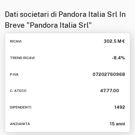
Dati societari di
Pandora Italia Srl In
Breve "Pandora Italia Srl"
302.5 M €
RICAVI
-8.4%
TREND RICAVI
07202760968
P.IVA
47.77.00
C. ATECO
1492
DIPENDENTI
15 anni
ANZIANITÁ