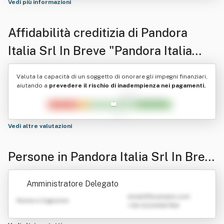
Vedi più informazioni
Affidabilità creditizia di
Pandora
Italia Srl In Breve "Pandora Italia
Srl"
Valuta la capacità di un soggetto di onorare gli impegni finanziari,
aiutando a
prevedere il rischio di inadempienza nei pagamenti.
Vedi altre valutazioni
Persone in Pandora Italia Srl In Brev
e "Pandora Italia Srl"
Amministratore Delegato
emailATexample.com
Nome e Cognome
+39 0123456789