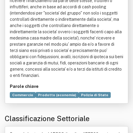
ricevere finanziamenti da parte delle stesse, fruttiferi o
infruttiferi, anche in base ad accordi di cash pooling
(intendendosi per "societa' del gruppo" non solo i soggetti
controllati direttamente o indirettamente dalla societa', ma
anche i soggetti che controllano direttamente o
indirettamente la societa' ovvero i soggetti facenti capo alla
medesima casa madre della societa'), nonche' ricevere e
prestare garanzie nel modo piu' ampio da e/o a favore di
terzi siano essi privati o societa' e precisamente puo'
obbligarsi con fidejussioni, avalli, iscrizioni di ipoteca sui beni
sociali a garanzia di mutui, fidi, operazioni bancarie di ogni
genere, concessi alla societa' e/o a terzi da istituti di credito
o enti finanziari.
Parole chiave
Commercio
Prodotto (economia)
Polizia di Stato
Commissione (contratto)
Contratto
Contratto di agenzia
Franchising
Gioielleria
Legge
Classificazione Settoriale
Licenza (economia)
Norma giuridica