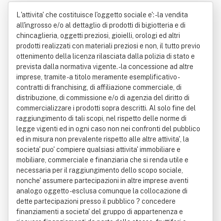
reve "Pandora Italia Srl"
L'attivita' che costituisce l'oggetto sociale e': - la vendita
all'ingrosso e/o al dettaglio di prodotti di bigiotteria e di
chincaglieria, oggetti preziosi, gioielli, orologi ed altri
prodotti realizzati con materiali preziosi e non, il tutto previo
ottenimento della licenza rilasciata dalla polizia di stato e
prevista dalla normativa vigente. - la concessione ad altre
imprese, tramite - a titolo meramente esemplificativo -
contratti di franchising, di affiliazione commerciale, di
distribuzione, di commissione e/o di agenzia del diritto di
commercializzare i prodotti sopra descritti. Al solo fine del
raggiungimento di tali scopi, nel rispetto delle norme di
legge vigenti ed in ogni caso non nei confronti del pubblico
ed in misura non prevalente rispetto alle altre attivita', la
societa' puo' compiere qualsiasi attivita' immobiliare e
mobiliare, commerciale e finanziaria che si renda utile e
necessaria per il raggiungimento dello scopo sociale,
nonche' assumere partecipazioni in altre imprese aventi
analogo oggetto - esclusa comunque la collocazione di
dette partecipazioni presso il pubblico ? concedere
finanziamenti a societa' del gruppo di appartenenza e