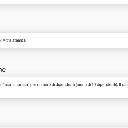
e: Altra stampa.
ne
microimpresa" per numero di dipendenti (meno di 10 dipendenti). Il capita