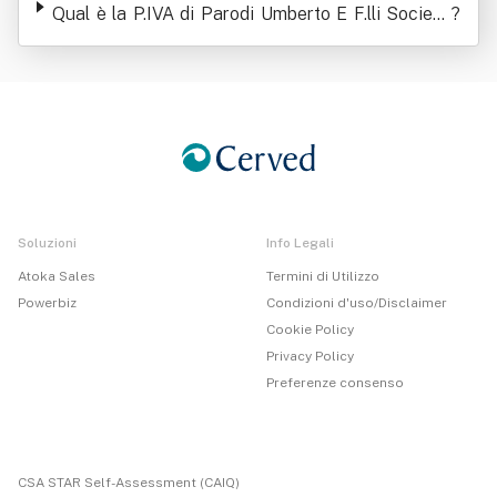
Qual è la P.IVA di Parodi Umberto E F.lli Società
?
Agricola Semplice
Soluzioni
Info Legali
Atoka Sales
Termini di Utilizzo
Powerbiz
Condizioni d'uso/Disclaimer
Cookie Policy
Privacy Policy
Preferenze consenso
CSA STAR Self-Assessment (CAIQ)