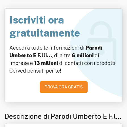
Iscriviti ora
gratuitamente
Accedi a tutte le informazioni di
Parodi
Umberto E F.lli…
, di altre
6 milioni
di
imprese e
13 milioni
di contatti con i prodotti
Cerved pensati per te!
PROVA ORA GRATIS
Descrizione di Parodi Umberto E F.lli
Società Agricola Semplice