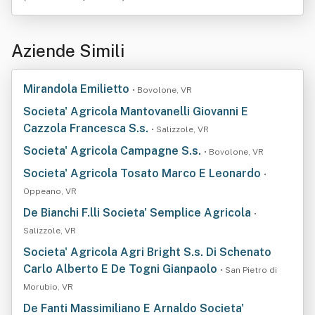
Aziende Simili
Mirandola Emilietto
• Bovolone, VR
Societa' Agricola Mantovanelli Giovanni E
Cazzola Francesca S.s.
• Salizzole, VR
Societa' Agricola Campagne S.s.
• Bovolone, VR
Societa' Agricola Tosato Marco E Leonardo
•
Oppeano, VR
De Bianchi F.lli Societa' Semplice Agricola
•
Salizzole, VR
Societa' Agricola Agri Bright S.s. Di Schenato
Carlo Alberto E De Togni Gianpaolo
• San Pietro di
Morubio, VR
De Fanti Massimiliano E Arnaldo Societa'