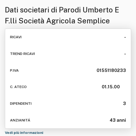
Dati societari di
Parodi Umberto E
F.lli Società Agricola Semplice
-
RICAVI
-
TREND RICAVI
01551180233
P.IVA
01.15.00
C. ATECO
3
DIPENDENTI
43 anni
ANZIANITÁ
Vedi più informazioni