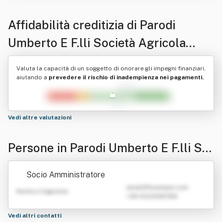
Affidabilità creditizia di
Parodi
Umberto E F.lli Società Agricola
Semplice
Valuta la capacità di un soggetto di onorare gli impegni finanziari,
aiutando a
prevedere il rischio di inadempienza nei pagamenti.
Vedi altre valutazioni
Persone in Parodi Umberto E F.lli So
cietà Agricola Semplice
Socio Amministratore
emailATexample.com
Nome e Cognome
+39 0123456789
Vedi altri contatti